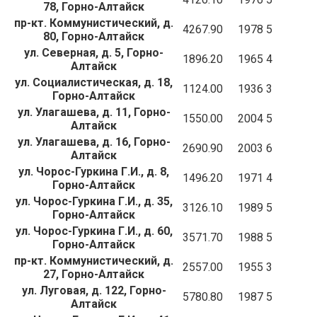
78, Горно-Алтайск
пр-кт. Коммунистический, д.
4267.90
1978
5
80, Горно-Алтайск
ул. Северная, д. 5, Горно-
1896.20
1965
4
Алтайск
ул. Социалистическая, д. 18,
1124.00
1936
3
Горно-Алтайск
ул. Улагашева, д. 11, Горно-
1550.00
2004
5
Алтайск
ул. Улагашева, д. 16, Горно-
2690.90
2003
6
Алтайск
ул. Чорос-Гуркина Г.И., д. 8,
1496.20
1971
4
Горно-Алтайск
ул. Чорос-Гуркина Г.И., д. 35,
3126.10
1989
5
Горно-Алтайск
ул. Чорос-Гуркина Г.И., д. 60,
3571.70
1988
5
Горно-Алтайск
пр-кт. Коммунистический, д.
2557.00
1955
3
27, Горно-Алтайск
ул. Луговая, д. 122, Горно-
5780.80
1987
5
Алтайск