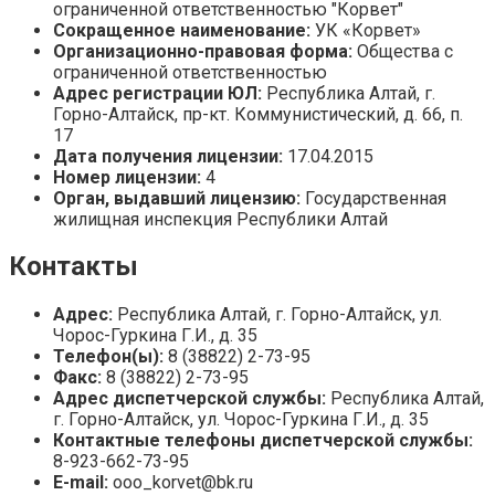
ограниченной ответственностью "Корвет"
Сокращенное наименование:
УК «Корвет»
Организационно-правовая форма:
Общества с
ограниченной ответственностью
Адрес регистрации ЮЛ:
Республика Алтай, г.
Горно-Алтайск, пр-кт. Коммунистический, д. 66, п.
17
Дата получения лицензии:
17.04.2015
Номер лицензии:
4
Орган, выдавший лицензию:
Государственная
жилищная инспекция Республики Алтай
Контакты
Адрес:
Республика Алтай, г. Горно-Алтайск, ул.
Чорос-Гуркина Г.И., д. 35
Телефон(ы):
8 (38822) 2-73-95
Факс:
8 (38822) 2-73-95
Адрес диспетчерской службы:
Республика Алтай,
г. Горно-Алтайск, ул. Чорос-Гуркина Г.И., д. 35
Контактные телефоны диспетчерской службы:
8-923-662-73-95
E-mail:
ooo_korvet@bk.ru