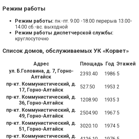
Режим работы
Режим работы:
пн.-пт. 9.00 -18.00 перерыв 13.00-
14.00 сб.-вс. выходной
Режим работы диспетчерской службы:
круглосуточно
Список домов, обслуживаемых УК «Корвет»
Адрес
Площадь
Год
Этажей
ул. Б.Головина, д. 7, Горно-
2393.40
1986
5
Алтайск
пр-кт. Коммунистический, д.
527.50
1953
2
17, Горно-Алтайск
пр-кт. Коммунистический, д.
1208.90
1935
3
36, Горно-Алтайск
пр-кт. Коммунистический, д.
2504.90
1967
5
49, Горно-Алтайск
пр-кт. Коммунистический, д.
3020.10
1974
5
51, Горно-Алтайск
пр-кт. Коммунистический, д.
4126.10
1976
5