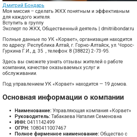
Дмитрий Бондарь
Моя миссия – сделать ЖКХ понятным и эффективным
для каждого жителя.
Вступить в группу
Эксперт по ЖКХ, Общественный деятель | dmitriibondar.ru
Полные данные по УК «Корвет», организация находится
по адресу: Республика Алтай, г. Горно-Алтайск, ул. Чорос-
Гуркина Г.И., д. 35 , телефон: 8 (38822) 2-73-95.
Здесь вы сможете узнать отзывы жителей о работе
компании, качестве оказываемых услуг и
обслуживании.
Под управлением УК «Корвет» находится — 19 домов.
Основная информации о компании
Наименование:
Управляющая компания «Корвет»
Руководитель:
Табакаева Наталия Семеновна
ИНН:
0411142499
ОГРН:
1080411007467
Полное фирменное наименование:
Общество с