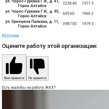
ул. Чорос-Гуркина Г.И., д. 41,
3228.40
1971
5
Горно-Алтайск
ул. Чорос-Гуркина Г.И., д. 45,
609.60
1966
2
Горно-Алтайск
ул. Эркемена Палкина, д. 11,
3987.00
1979
5
Горно-Алтайск
Источник
Оцените работу этой организации:
Мне нравится
Не нравится
Есть жалобы на работу ЖКХ?