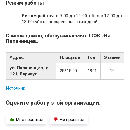
Режим работы
Режим работы:
с 9-00 до 19-00, обед с 12-00 до
13-00субота, воскресенье- выходной
Список домов, обслуживаемых ТСЖ «На
Папанинцев»
Адрес
Площадь
Год
Этажей
ул. Папанинцев, д.
28618.20
1991
10
121, Барнаул
Источник
Оцените работу этой организации:
Мне нравится
Не нравится