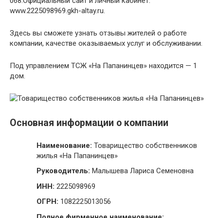
068.Официальный сайт и личный кабинет:
www.2225098969.gkh-altay.ru.
Здесь вы сможете узнать отзывы жителей о работе
компании, качестве оказываемых услуг и обслуживании.
Под управлением ТСЖ «На Папанинцев» находится — 1
дом.
Основная информации о компании
Наименование:
Товарищество собственников
жилья «На Папанинцев»
Руководитель:
Малышева Лариса Семеновна
ИНН:
2225098969
ОГРН:
1082225013056
Полное фирменное наименование: