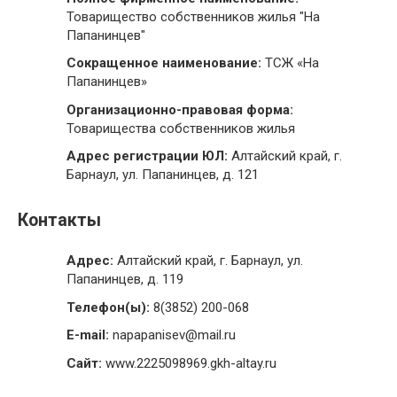
Товарищество собственников жилья "На
Папанинцев"
Сокращенное наименование:
ТСЖ «На
Папанинцев»
Организационно-правовая форма:
Товарищества собственников жилья
Адрес регистрации ЮЛ:
Алтайский край, г.
Барнаул, ул. Папанинцев, д. 121
Контакты
Адрес:
Алтайский край, г. Барнаул, ул.
Папанинцев, д. 119
Телефон(ы):
8(3852) 200-068
E-mail:
napapanisev@mail.ru
Сайт:
www.2225098969.gkh-altay.ru