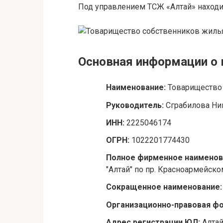
Под управлением ТСЖ «Алтай» находит
Основная информации о
Наименование:
Товарищество
Руководитель:
Сграбилова Ни
ИНН:
2225046174
ОГРН:
1022201774430
Полное фирменное наименов
"Алтай" по пр. Красноармейско
Сокращенное наименование
Организационно-правовая ф
Адрес регистрации ЮЛ:
Алтай