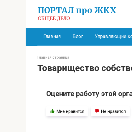
Перейти
ПОРТАЛ про ЖКХ
к
контенту
ОБЩЕЕ ДЕЛО
Главная
Блог
Управляющие к
Главная страница
Товарищество собств
Оцените работу этой орг
Мне нравится
Не нравится