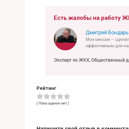
Есть жалобы на работу Ж
Дмитрий Бондарь
Моя миссия – сдела
эффективным для ка
Эксперт по ЖКХ, Общественный деят
Рейтинг
( Пока оценок нет )
Напишите свой отзыв в коммента