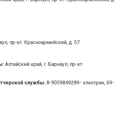
наул, пр-кт. Красноармейский, д. 57
ы:
Алтайский край, г. Барнаул, пр-кт.
тчерской службы:
8-9059849289- электрик, 69-