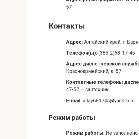
57
Контакты
Адрес:
Алтайский край, г. Бар
Телефон(ы):
(385-2)68-17-45
Адрес диспетчерской служб
Красноармейский, д. 57
Контактные телефоны диспе
47-57 — сантехник
E-mail:
altay681745@yandex.ru
Режим работы
Режим работы:
Не заполнено