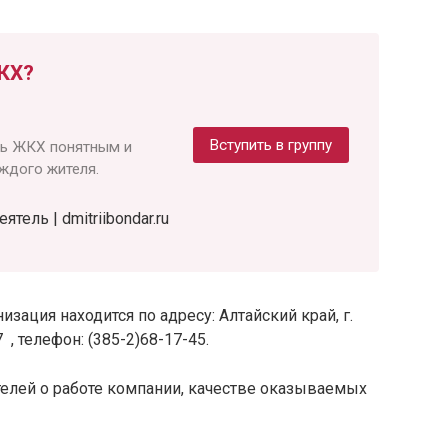
КХ?
Вступить в группу
ть ЖКХ понятным и
ждого жителя.
ель | dmitriibondar.ru
зация находится по адресу: Алтайский край, г.
 , телефон: (385-2)68-17-45.
елей о работе компании, качестве оказываемых