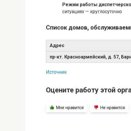
Режим работы диспетчерск
ситуациях — круглосуточно
Список домов, обслуживае
Адрес
пр-кт. Красноармейский, д. 57, Бар
Источник
Оцените работу этой орг
Мне нравится
Не нравится