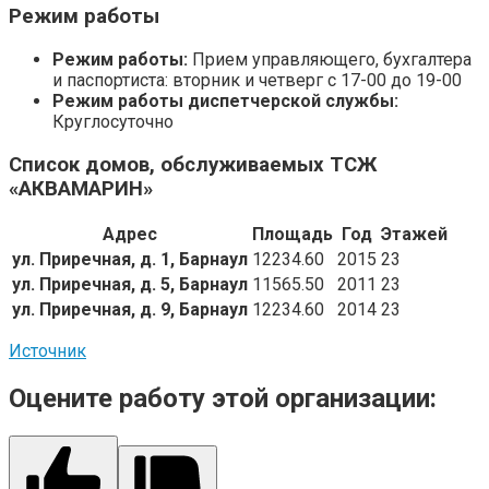
Режим работы
Режим работы:
Прием управляющего, бухгалтера
и паспортиста: вторник и четверг с 17-00 до 19-00
Режим работы диспетчерской службы:
Круглосуточно
Список домов, обслуживаемых ТСЖ
«АКВАМАРИН»
Адрес
Площадь
Год
Этажей
ул. Приречная, д. 1, Барнаул
12234.60
2015
23
ул. Приречная, д. 5, Барнаул
11565.50
2011
23
ул. Приречная, д. 9, Барнаул
12234.60
2014
23
Источник
Оцените работу этой организации: