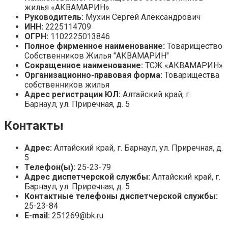
жилья «АКВАМАРИН»
Руководитель:
Мухин Сергей Александрович
ИНН:
2225114709
ОГРН:
1102225013846
Полное фирменное наименование:
Товарищество
Собственников Жилья "АКВАМАРИН"
Сокращенное наименование:
ТСЖ «АКВАМАРИН»
Организационно-правовая форма:
Товарищества
собственников жилья
Адрес регистрации ЮЛ:
Алтайский край, г.
Барнаул, ул. Приречная, д. 5
Контакты
Адрес:
Алтайский край, г. Барнаул, ул. Приречная, д.
5
Телефон(ы):
25-23-79
Адрес диспетчерской службы:
Алтайский край, г.
Барнаул, ул. Приречная, д. 5
Контактные телефоны диспетчерской службы:
25-23-84
E-mail:
251269@bk.ru