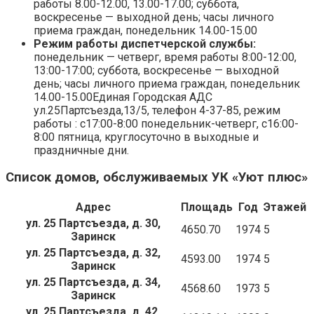
работы 8.00-12.00, 13.00-17.00; суббота,
воскресенье — выходной день; часы личного
приема граждан, понедельник 14.00-15.00
Режим работы диспетчерской службы:
понедельник — четверг, время работы 8:00-12:00,
13:00-17:00; суббота, воскресенье — выходной
день; часы личного приема граждан, понедельник
14.00-15.00Единая Городская АДС
ул.25Партсъезда,13/5, телефон 4-37-85, режим
работы : с17:00-8:00 понедельник-четверг, с16:00-
8:00 пятница, круглосуточно в выходные и
праздничные дни.
Список домов, обслуживаемых УК «Уют плюс»
Адрес
Площадь
Год
Этажей
ул. 25 Партсъезда, д. 30,
4650.70
1974
5
Заринск
ул. 25 Партсъезда, д. 32,
4593.00
1974
5
Заринск
ул. 25 Партсъезда, д. 34,
4568.60
1973
5
Заринск
ул. 25 Партсъезда, д. 42,