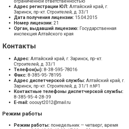
ограниченной ответственностью
Адрес регистрации ЮЛ:
Алтайский край, г.
Заринск, пр-кт. Строителей, д. 33/1
Дата получения лицензии:
15.04.2015
Номер лицензии:
21
Орган, выдавший лицензию:
Государственная
инспекция Алтайского края
Контакты
Адрес:
Алтайский край, г. Заринск, пр-кт.
Строителей, д. 33/1
Телефон(ы):
8-38-595-78016
Факс:
8-385-95-78195
Адрес диспетчерской службы:
Алтайский край, г.
Заринск, пр-кт. Строителей, д. 31/1 п.№1
Контактные телефоны диспетчерской службы:
8-385-95-4-28-39
E-mail:
ooouyt2012@mail.ru
Режим работы
Режим работы:
понедельник — четверг, время