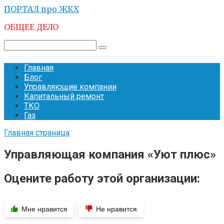
Перейти
ПОРТАЛ про ЖКХ
к
ОБЩЕЕ ДЕЛО
контенту
Поиск:
Главная
Блог
Управляющие компании
Капитальный ремонт
ТКО
Газ
Главная страница
Управляющая компания «Уют плюс»
Оцените работу этой организации:
Мне нравится
Не нравится