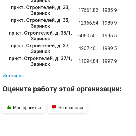
Заринск
пр-кт. Строителей, д. 33,
17661.82
1985
9
Заринск
пр-кт. Строителей, д. 35,
12366.54
1989
9
Заринск
пр-кт. Строителей, д. 35/1,
6060.50
1995
5
Заринск
пр-кт. Строителей, д. 37,
4207.40
1999
5
Заринск
пр-кт. Строителей, д. 37/1,
11094.84
1997
9
Заринск
Источник
Оцените работу этой организации:
Мне нравится
Не нравится