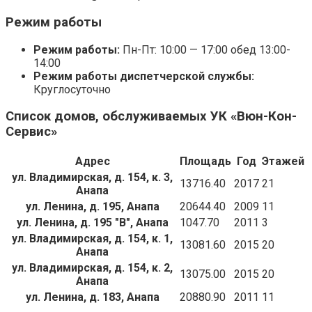
Режим работы
Режим работы:
Пн-Пт: 10:00 — 17:00 обед 13:00-
14:00
Режим работы диспетчерской службы:
Круглосуточно
Список домов, обслуживаемых УК «Вюн-Кон-
Сервис»
Адрес
Площадь
Год
Этажей
ул. Владимирская, д. 154, к. 3,
13716.40
2017
21
Анапа
ул. Ленина, д. 195, Анапа
20644.40
2009
11
ул. Ленина, д. 195 "В", Анапа
1047.70
2011
3
ул. Владимирская, д. 154, к. 1,
13081.60
2015
20
Анапа
ул. Владимирская, д. 154, к. 2,
13075.00
2015
20
Анапа
ул. Ленина, д. 183, Анапа
20880.90
2011
11