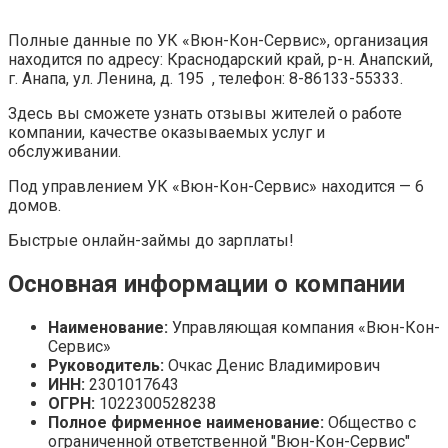
Полные данные по УК «Вюн-Кон-Сервис», организация
находится по адресу: Краснодарский край, р-н. Анапский,
г. Анапа, ул. Ленина, д. 195 , телефон: 8-86133-55333.
Здесь вы сможете узнать отзывы жителей о работе
компании, качестве оказываемых услуг и
обслуживании.
Под управлением УК «Вюн-Кон-Сервис» находится — 6
домов.
Быстрые онлайн-займы до зарплаты!
Основная информации о компании
Наименование:
Управляющая компания «Вюн-Кон-
Сервис»
Руководитель:
Очкас Денис Владимирович
ИНН:
2301017643
ОГРН:
1022300528238
Полное фирменное наименование:
Общество с
ограниченной ответственной "Вюн-Кон-Сервис"