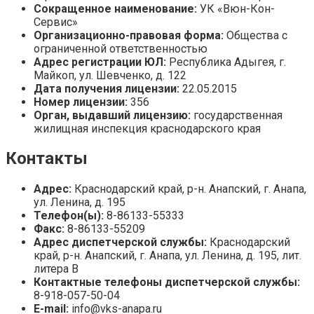
Сокращенное наименование:
УК «Вюн-Кон-
Сервис»
Организационно-правовая форма:
Общества с
ограниченной ответственностью
Адрес регистрации ЮЛ:
Республика Адыгея, г.
Майкоп, ул. Шевченко, д. 122
Дата получения лицензии:
22.05.2015
Номер лицензии:
356
Орган, выдавший лицензию:
государственная
жилищная инспекция краснодарского края
Контакты
Адрес:
Краснодарский край, р-н. Анапский, г. Анапа,
ул. Ленина, д. 195
Телефон(ы):
8-86133-55333
Факс:
8-86133-55209
Адрес диспетчерской службы:
Краснодарский
край, р-н. Анапский, г. Анапа, ул. Ленина, д. 195, лит.
литера В
Контактные телефоны диспетчерской службы:
8-918-057-50-04
E-mail:
info@vks-anapa.ru