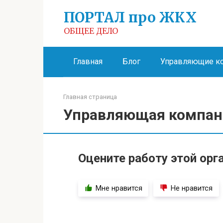
Перейти
ПОРТАЛ про ЖКХ
к
контенту
ОБЩЕЕ ДЕЛО
Главная
Блог
Управляющие к
Главная страница
Управляющая компан
Оцените работу этой орг
Мне нравится
Не нравится