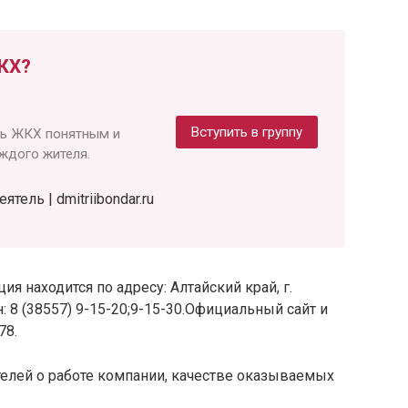
КХ?
Вступить в группу
ть ЖКХ понятным и
ждого жителя.
ель | dmitriibondar.ru
я находится по адресу: Алтайский край, г.
он: 8 (38557) 9-15-20;9-15-30.Официальный сайт и
78.
елей о работе компании, качестве оказываемых