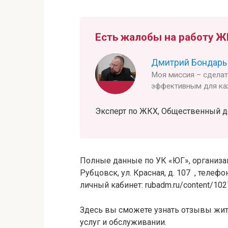
Есть жалобы на работу Ж
Дмитрий Бондарь
Моя миссия – сдела
эффективным для ка
Эксперт по ЖКХ, Общественный деят
Полные данные по УК «ЮГ», организаци
Рубцовск, ул. Красная, д. 107 , телеф
личный кабинет: rubadm.ru/content/102
Здесь вы сможете узнать отзывы жит
услуг и обслуживании.