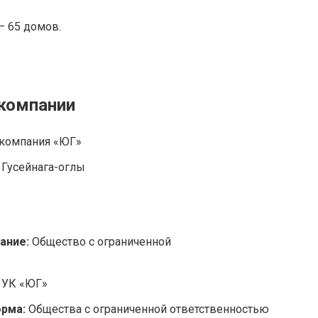
— 65 домов.
 компании
компания «ЮГ»
 Гусейнага-оглы
ание:
Общество с ограниченной
:
УК «ЮГ»
орма:
Общества с ограниченной ответственностью