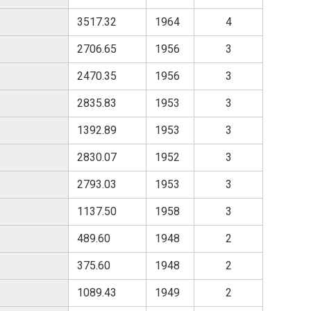
3517.32
1964
4
2706.65
1956
3
2470.35
1956
3
2835.83
1953
3
1392.89
1953
3
2830.07
1952
3
2793.03
1953
3
1137.50
1958
3
489.60
1948
2
375.60
1948
2
1089.43
1949
2