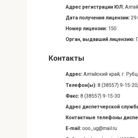
Адрес регистрации ЮЛ:
Алтай
Дата получения лицензии:
29
Номер лицензии:
150
Орган, выдавший лицензию:
Контакты
Адрес:
Алтайский край, г. Рубц
Телефон(ы):
8 (38557) 9-15-20
Факс:
8 (38557) 9-15-30
Адрес диспетчерской служб
Контактные телефоны диспе
E-mail:
ooo_ug@mail.ru