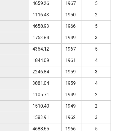
4659.26
1967
5
1116.43
1950
2
4658.93
1966
5
1753.84
1949
3
4364.12
1967
5
1844.09
1961
4
2246.84
1959
3
3881.04
1959
4
1105.71
1949
2
1510.40
1949
2
1583.91
1962
3
4688.65
1966
5