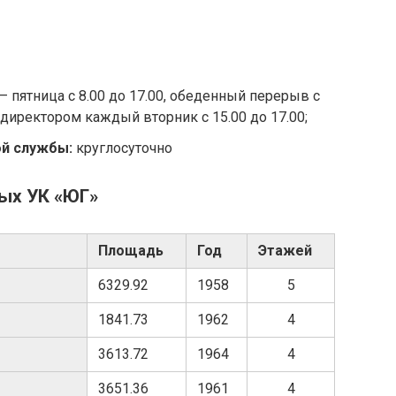
 пятница с 8.00 до 17.00, обеденный перерыв с
 директором каждый вторник с 15.00 до 17.00;
ой службы:
круглосуточно
ых УК «ЮГ»
Площадь
Год
Этажей
6329.92
1958
5
1841.73
1962
4
3613.72
1964
4
3651.36
1961
4