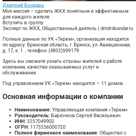
Дмитрий Бондарь
Моя миссия – сделать ЖКХ понятным и эффективным
для каждого жителя.
Вступить в группу
Эксперт по ЖКХ, Общественный деятель | dmitriibondar.ru
Полные данные по УК «Терем», организация находится
по адресу: Брянская область, г. Брянск, ул. Авиационная,
д. 17, к. 1 , телефон: (4832)599179.
Здесь вы сможете узнать отзывы жителей о работе
компании, качестве оказываемых услуг и
обслуживании.
Под управлением УК «Терем» находится — 11 домов.
Основная информации о компании
Наименование:
Управляющая компания «Терем»
Руководитель:
Бирючков Сергей Васильевич
ИНН:
3257049902
ОГРН:
1173256000720
Полное фирменное наименование:
Общество с