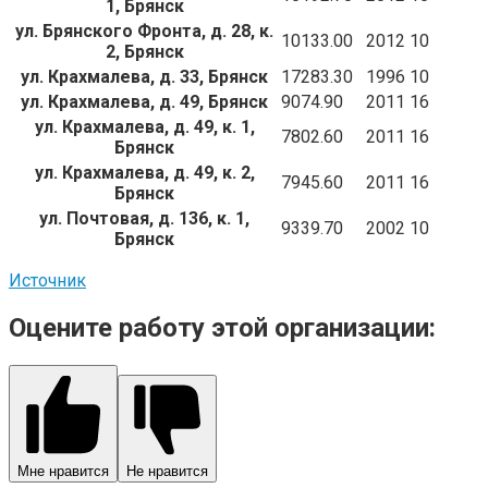
1, Брянск
ул. Брянского Фронта, д. 28, к.
10133.00
2012
10
2, Брянск
ул. Крахмалева, д. 33, Брянск
17283.30
1996
10
ул. Крахмалева, д. 49, Брянск
9074.90
2011
16
ул. Крахмалева, д. 49, к. 1,
7802.60
2011
16
Брянск
ул. Крахмалева, д. 49, к. 2,
7945.60
2011
16
Брянск
ул. Почтовая, д. 136, к. 1,
9339.70
2002
10
Брянск
Источник
Оцените работу этой организации:
Мне нравится
Не нравится