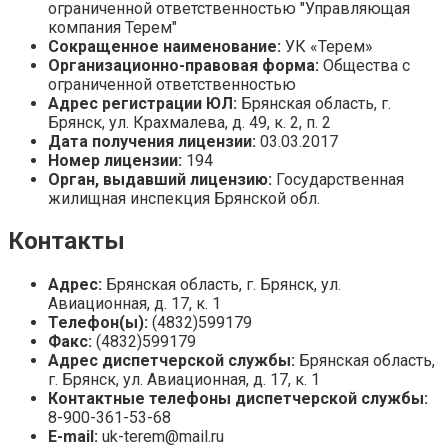
ограниченной ответственностью "Управляющая
компания Терем"
Сокращенное наименование:
УК «Терем»
Организационно-правовая форма:
Общества с
ограниченной ответственностью
Адрес регистрации ЮЛ:
Брянская область, г.
Брянск, ул. Крахмалева, д. 49, к. 2, п. 2
Дата получения лицензии:
03.03.2017
Номер лицензии:
194
Орган, выдавший лицензию:
Государственная
жилищная инспекция Брянской обл.
Контакты
Адрес:
Брянская область, г. Брянск, ул.
Авиационная, д. 17, к. 1
Телефон(ы):
(4832)599179
Факс:
(4832)599179
Адрес диспетчерской службы:
Брянская область,
г. Брянск, ул. Авиационная, д. 17, к. 1
Контактные телефоны диспетчерской службы:
8-900-361-53-68
E-mail:
uk-terem@mail.ru