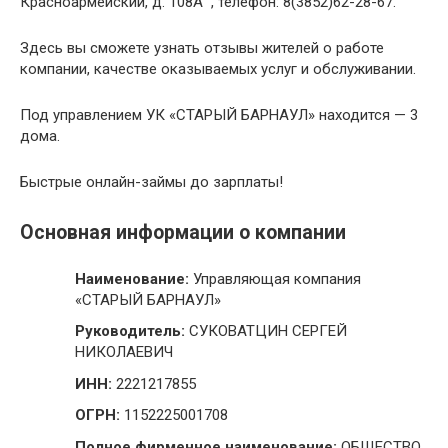
Красноармейский, д. 108А , телефон: 8(3852)62-28-67.
Здесь вы сможете узнать отзывы жителей о работе
компании, качестве оказываемых услуг и обслуживании.
Под управлением УК «СТАРЫЙ БАРНАУЛ» находится — 3
дома.
Быстрые онлайн-займы до зарплаты!
Основная информации о компании
Наименование:
Управляющая компания
«СТАРЫЙ БАРНАУЛ»
Руководитель:
СУКОВАТЦИН СЕРГЕЙ
НИКОЛАЕВИЧ
ИНН:
2221217855
ОГРН:
1152225001708
Полное фирменное наименование:
ОБЩЕСТВО