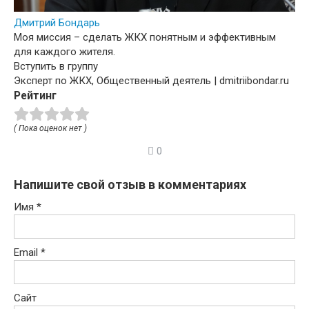
Дмитрий Бондарь
Моя миссия – сделать ЖКХ понятным и эффективным
для каждого жителя.
Вступить в группу
Эксперт по ЖКХ, Общественный деятель | dmitriibondar.ru
Рейтинг
( Пока оценок нет )
0
Напишите свой отзыв в комментариях
Имя
*
Email
*
Сайт