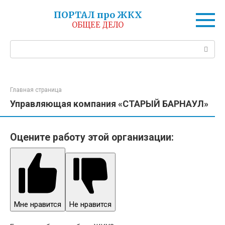
Перейти
ПОРТАЛ про ЖКХ
к
ОБЩЕЕ ДЕЛО
контенту
Поиск:
Главная страница
Управляющая компания «СТАРЫЙ БАРНАУЛ»
Оцените работу этой организации:
Мне нравится
Не нравится