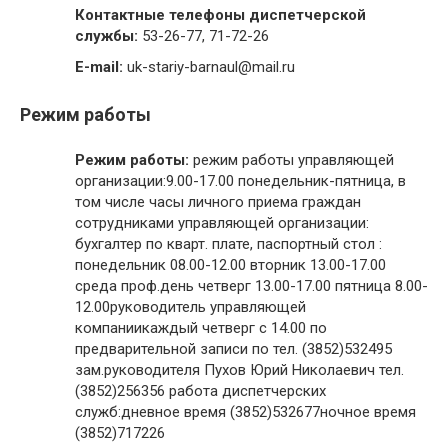
Контактные телефоны диспетчерской
службы:
53-26-77, 71-72-26
E-mail:
uk-stariy-barnaul@mail.ru
Режим работы
Режим работы:
режим работы управляющей
организации:9.00-17.00 понедельник-пятница, в
том числе часы личного приема граждан
сотрудниками управляющей организации:
бухгалтер по кварт. плате, паспортный стол :
понедельник 08.00-12.00 вторник 13.00-17.00
среда проф.день четверг 13.00-17.00 пятница 8.00-
12.00руководитель управляющей
компаниикаждый четверг с 14.00 по
предварительной записи по тел. (3852)532495
зам.руководителя Пухов Юрий Николаевич тел.
(3852)256356 работа диспетчерских
служб:дневное время (3852)532677ночное время
(3852)717226