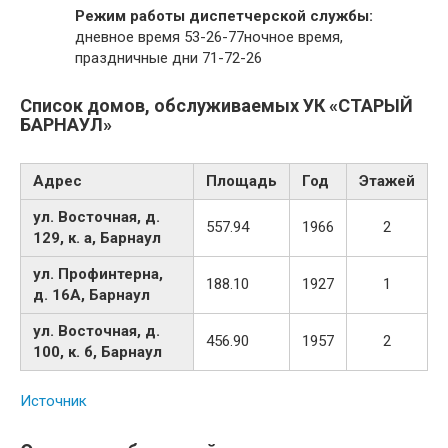
Режим работы диспетчерской службы:
дневное время 53-26-77ночное время,
праздничные дни 71-72-26
Список домов, обслуживаемых УК «СТАРЫЙ
БАРНАУЛ»
Адрес
Площадь
Год
Этажей
ул. Восточная, д.
557.94
1966
2
129, к. а, Барнаул
ул. Профинтерна,
188.10
1927
1
д. 16А, Барнаул
ул. Восточная, д.
456.90
1957
2
100, к. б, Барнаул
Источник