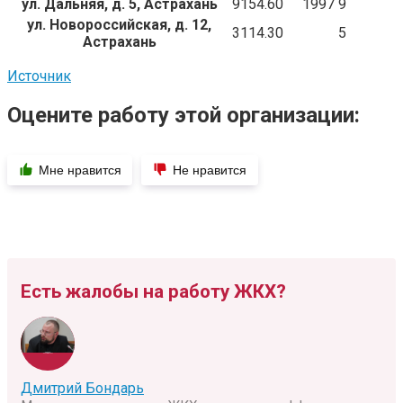
ул. Дальняя, д. 5, Астрахань
9154.60
1997
9
ул. Новороссийская, д. 12,
3114.30
5
Астрахань
Источник
Оцените работу этой организации:
Мне нравится
Не нравится
Есть жалобы на работу ЖКХ?
Дмитрий Бондарь