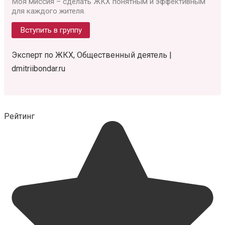
Моя миссия – сделать ЖКХ понятным и эффективным
для каждого жителя.
Вступить в группу
Эксперт по ЖКХ, Общественный деятель |
dmitriibondar.ru
Рейтинг