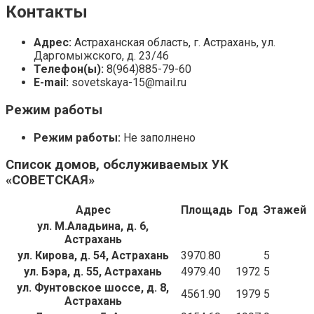
Контакты
Адрес:
Астраханская область, г. Астрахань, ул.
Даргомыжского, д. 23/46
Телефон(ы):
8(964)885-79-60
E-mail:
sovetskaya-15@mail.ru
Режим работы
Режим работы:
Не заполнено
Список домов, обслуживаемых УК
«СОВЕТСКАЯ»
Адрес
Площадь
Год
Этажей
ул. М.Аладьина, д. 6,
Астрахань
ул. Кирова, д. 54, Астрахань
3970.80
5
ул. Бэра, д. 55, Астрахань
4979.40
1972
5
ул. Фунтовское шоссе, д. 8,
4561.90
1979
5
Астрахань