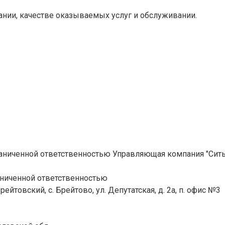
ании, качестве оказываемых услуг и обслуживании.
аниченной ответственностью Управляющая компания "Сить
аниченной ответственностью
рейтовский, с. Брейтово, ул. Депутатская, д. 2а, п. офис №3