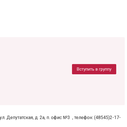
Вступить в группу
. Депутатская, д. 2а, п. офис №3 , телефон: (48545)2-17-