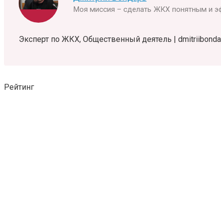
Моя миссия – сделать ЖКХ понятным и э
Эксперт по ЖКХ, Общественный деятель | dmitriibondar
Рейтинг