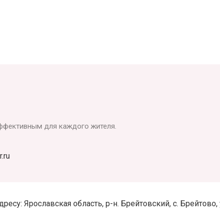
ффективным для каждого жителя.
.ru
су: Ярославская область, р-н. Брейтовский, с. Брейтово, ул