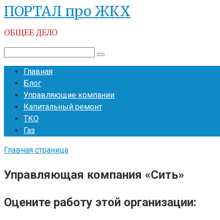
ПОРТАЛ про ЖКХ
Перейти
к
ОБЩЕЕ ДЕЛО
контенту
Поиск:
Главная
Блог
Управляющие компании
Капитальный ремонт
ТКО
Газ
Главная страница
Управляющая компания «Сить»
Оцените работу этой организации: