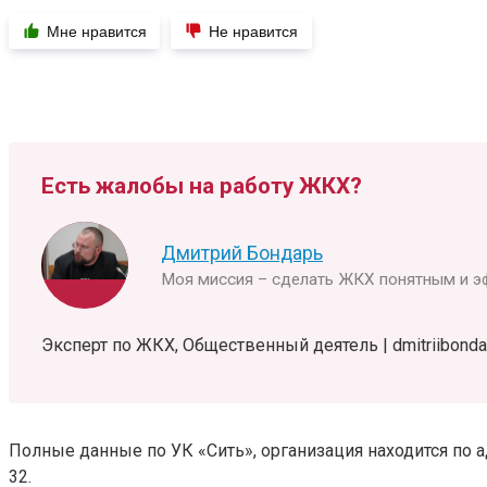
Мне нравится
Не нравится
Есть жалобы на работу ЖКХ?
Дмитрий Бондарь
Моя миссия – сделать ЖКХ понятным и э
Эксперт по ЖКХ, Общественный деятель | dmitriibondar
Полные данные по УК «Сить», организация находится по адре
32.