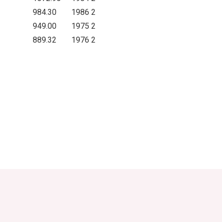
984.30
1986
2
949.00
1975
2
889.32
1976
2