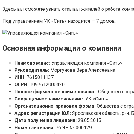
Здесь вы сможете узнать отзывы жителей о работе комп
Под управлением УК «Сить» находится — 7 домов.
Основная информации о компании
Наименование:
Управляющая компания «Сить»
Руководитель:
Моргунова Вера Алексеевна
ИНН:
7615011137
ОГРН:
1097612000420
Полное фирменное наименование:
Общество с огр
Сокращенное наименование:
УК «Сить»
Организационно-правовая форма:
Общества с огр
Адрес регистрации ЮЛ:
Ярославская область, р-н. Б
Дата получения лицензии:
28.05.2015
Номер лицензии:
76 ЯР № 000129