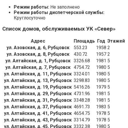
Режим работы:
Не заполнено
Режим работы диспетчерской службы:
Круглосуточно
Список домов, обслуживаемых УК «Север»
Адрес
Площадь
Год
Этажей
ул. Азовская, д. 6, Рубцовск
553.23
1958
2
ул. Азовская, д. 8, Рубцовск
430.72
1957
2
ул. Алтайская, д. 1, Рубцовск
3326.68
1981
5
ул. Алтайская, д. 7, Рубцовск
4754.72
1980
5
ул. Алтайская, д. 11, Рубцовск
3324.01
1980
5
ул. Алтайская, д. 13, Рубцовск
3298.83
1980
5
ул. Алтайская, д. 19, Рубцовск
5416.26
1979
5
ул. Алтайская, д. 29, Рубцовск
4731.96
1981
5
ул. Алтайская, д. 31, Рубцовск
3348.28
1981
5
ул. Алтайская, д. 37, Рубцовск
4691.73
1983
5
ул. Алтайская, д. 41, Рубцовск
4654.75
1978
5
ул. Алтайская, д. 43, Рубцовск
3314.79
1978
5
ул. Алтайская, д. 45, Рубцовск
3332.38
1980
5