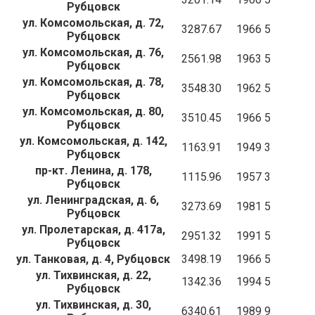
Рубцовск
ул. Комсомольская, д. 72,
3287.67
1966
5
Рубцовск
ул. Комсомольская, д. 76,
2561.98
1963
5
Рубцовск
ул. Комсомольская, д. 78,
3548.30
1962
5
Рубцовск
ул. Комсомольская, д. 80,
3510.45
1966
5
Рубцовск
ул. Комсомольская, д. 142,
1163.91
1949
3
Рубцовск
пр-кт. Ленина, д. 178,
1115.96
1957
3
Рубцовск
ул. Ленинградская, д. 6,
3273.69
1981
5
Рубцовск
ул. Пролетарская, д. 417а,
2951.32
1991
5
Рубцовск
ул. Танковая, д. 4, Рубцовск
3498.19
1966
5
ул. Тихвинская, д. 22,
1342.36
1994
5
Рубцовск
ул. Тихвинская, д. 30,
6340.61
1989
9