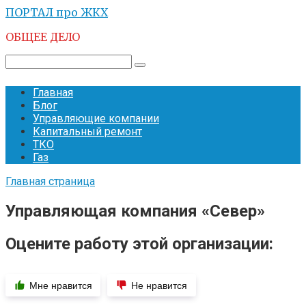
Перейти
ПОРТАЛ про ЖКХ
к
ОБЩЕЕ ДЕЛО
контенту
Поиск:
Главная
Блог
Управляющие компании
Капитальный ремонт
ТКО
Газ
Главная страница
Управляющая компания «Север»
Оцените работу этой организации:
Мне нравится
Не нравится