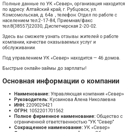
Полные данные по УК «Север», организация находится
по адресу: Алтайский край, г. Рубцовск, ул.
Комсомольская, д. 64а , телефон: Отдел по работе с
населением тел.2-17-84, Приемная/факс
тел.8(38557)22030, Диспетчерская 2-20-02.
Здесь вы сможете узнать отзывы жителей о работе
компании, качестве оказываемых услуг и
обслуживании.
Под управлением УК «Север» находится — 46 домов.
Быстрые онлайн-займы до зарплаты!
Основная информации о компании
Наименование:
Управляющая компания «Север»
Руководитель:
Кусаинова Алена Николаевна
ИНН:
2209029421
ОГРН:
1052201701562
Полное фирменное наименование:
Общество с
ограниченной ответственностью "УК "Север"
Сокращенное наименование:
УК «Север»