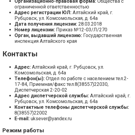
Организационно-правовая форма:
Общества с
ограниченной ответственностью
Адрес регистрации ЮЛ:
Алтайский край, г.
Рубцовск, ул. Комсомольская, д. 64а
Дата получения лицензии:
28.03.2018
Номер лицензии:
Приказ №12-03/Л/270
Орган, выдавший лицензию:
Государственная
инспекция Алтайского края
Контакты
Адрес:
Алтайский край, г. Рубцовск, ул.
Комсомольская, д. 64а
Телефон(ы):
Отдел по работе с населением тел.2-
17-84, Приемная/факс тел.8(38557)22030,
Диспетчерская 2-20-02
Адрес диспетчерской службы:
Алтайский край, г.
Рубцовск, ул. Комсомольская, д. 64а
Контактные телефоны диспетчерской службы:
8(38557)22002
E-mail:
uksever@yandex.ru
Режим работы