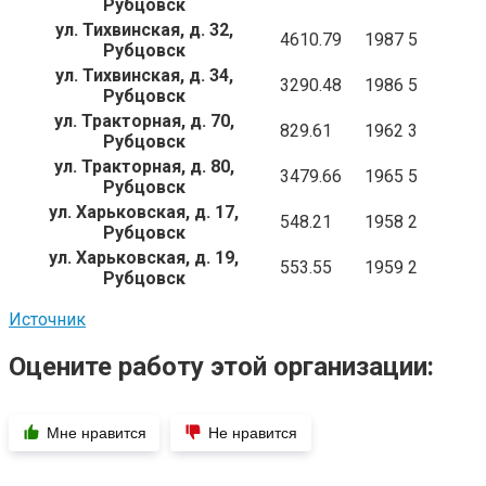
Рубцовск
ул. Тихвинская, д. 32,
4610.79
1987
5
Рубцовск
ул. Тихвинская, д. 34,
3290.48
1986
5
Рубцовск
ул. Тракторная, д. 70,
829.61
1962
3
Рубцовск
ул. Тракторная, д. 80,
3479.66
1965
5
Рубцовск
ул. Харьковская, д. 17,
548.21
1958
2
Рубцовск
ул. Харьковская, д. 19,
553.55
1959
2
Рубцовск
Источник
Оцените работу этой организации:
Мне нравится
Не нравится