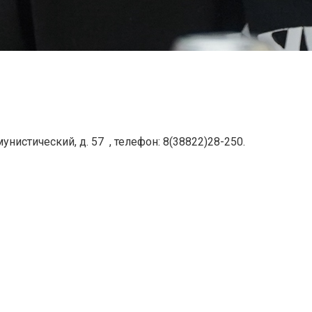
нистический, д. 57 , телефон: 8(38822)28-250.