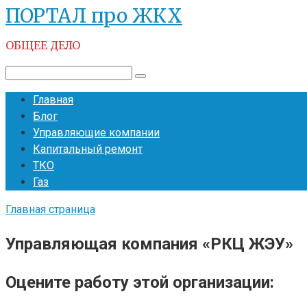
ПОРТАЛ про ЖКХ
Перейти
к
ОБЩЕЕ ДЕЛО
контенту
Поиск:
Главная
Блог
Управляющие компании
Капитальный ремонт
ТКО
Газ
Главная страница
Управляющая компания «РКЦ ЖЭУ»
Оцените работу этой организации: