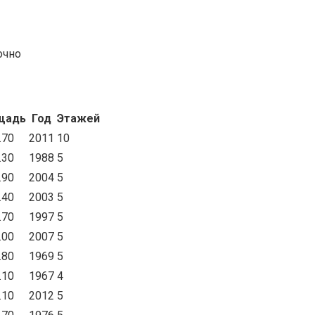
очно
щадь
Год
Этажей
.70
2011
10
.30
1988
5
.90
2004
5
.40
2003
5
.70
1997
5
.00
2007
5
.80
1969
5
.10
1967
4
.10
2012
5