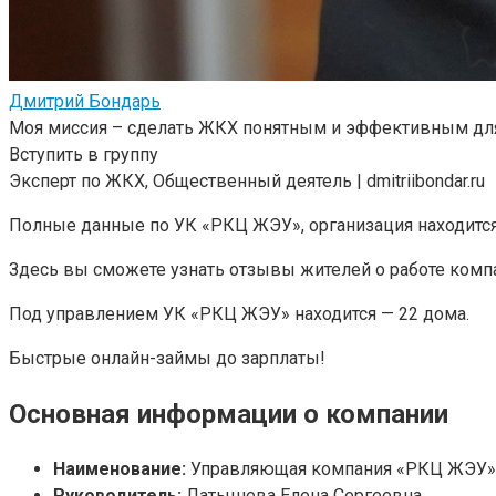
Дмитрий Бондарь
Моя миссия – сделать ЖКХ понятным и эффективным для
Вступить в группу
Эксперт по ЖКХ, Общественный деятель | dmitriibondar.ru
Полные данные по УК «РКЦ ЖЭУ», организация находится по
Здесь вы сможете узнать отзывы жителей о работе комп
Под управлением УК «РКЦ ЖЭУ» находится — 22 дома.
Быстрые онлайн-займы до зарплаты!
Основная информации о компании
Наименование:
Управляющая компания «РКЦ ЖЭУ»
Руководитель:
Латышева Елена Сергеевна