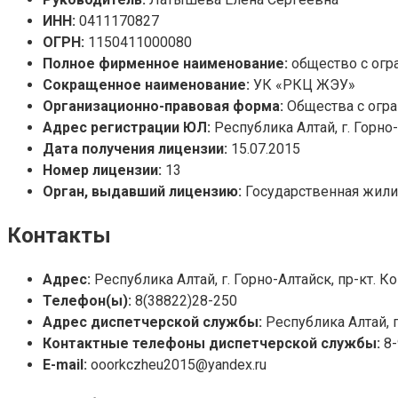
ИНН:
0411170827
ОГРН:
1150411000080
Полное фирменное наименование:
общество с огр
Сокращенное наименование:
УК «РКЦ ЖЭУ»
Организационно-правовая форма:
Общества с огр
Адрес регистрации ЮЛ:
Республика Алтай, г. Горно
Дата получения лицензии:
15.07.2015
Номер лицензии:
13
Орган, выдавший лицензию:
Государственная жили
Контакты
Адрес:
Республика Алтай, г. Горно-Алтайск, пр-кт. 
Телефон(ы):
8(38822)28-250
Адрес диспетчерской службы:
Республика Алтай, г
Контактные телефоны диспетчерской службы:
8
E-mail:
ooorkczheu2015@yandex.ru