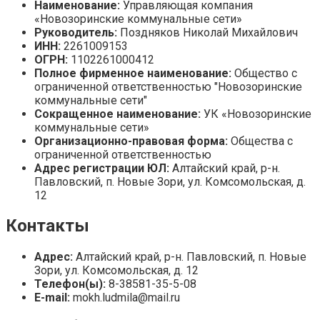
Наименование:
Управляющая компания
«Новозоринские коммунальные сети»
Руководитель:
Поздняков Николай Михайлович
ИНН:
2261009153
ОГРН:
1102261000412
Полное фирменное наименование:
Общество с
ограниченной ответственностью "Новозоринские
коммунальные сети"
Сокращенное наименование:
УК «Новозоринские
коммунальные сети»
Организационно-правовая форма:
Общества с
ограниченной ответственностью
Адрес регистрации ЮЛ:
Алтайский край, р-н.
Павловский, п. Новые Зори, ул. Комсомольская, д.
12
Контакты
Адрес:
Алтайский край, р-н. Павловский, п. Новые
Зори, ул. Комсомольская, д. 12
Телефон(ы):
8-38581-35-5-08
E-mail:
mokh.ludmila@mail.ru