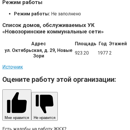
Режим работы
Режим работы:
Не заполнено
Список домов, обслуживаемых УК
«Новозоринские коммунальные сети»
Адрес
Площадь
Год
Этажей
ул. Октябрьская, д. 29, Новые
923.20
1977
2
Зори
Источник
Оцените работу этой организации:
Мне нравится
Не нравится
Есть жалобы на работу ЖКХ?