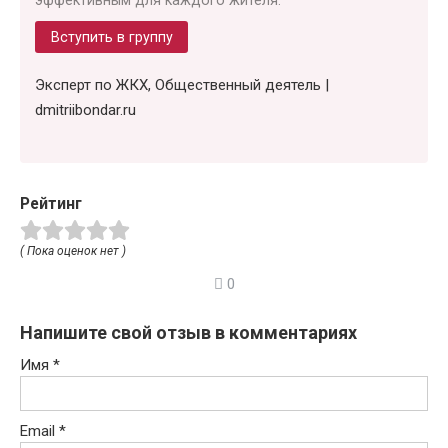
эффективным для каждого жителя.
Вступить в группу
Эксперт по ЖКХ, Общественный деятель |
dmitriibondar.ru
Рейтинг
( Пока оценок нет )
0
Напишите свой отзыв в комментариях
Имя
*
Email
*