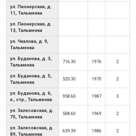
ул. Пионерская, д.
11, Тальменка
ул. Пионерская, д.
13, Тальменка
ул. Чкалова, д. 9,
Тальменка
ул. Буданова, д. 3,
716.30
1976
2
Тальменка
ул. Буданова, д. 5,
520.30
1970
2
Тальменка
ул. Буданова, д. 6,
958.60
1987
3
к., стр., Тальменка
ул. Залесовская, д.
508.60
1969
2
75, Тальменка
ул. Залесовская, д.
639.39
1986
2
89, Тальменка