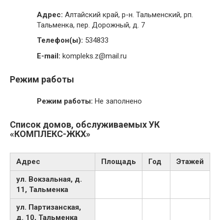
Адрес:
Алтайский край, р-н. Тальменский, рп.
Тальменка, пер. Дорожный, д. 7
Телефон(ы):
534833
E-mail:
kompleks.z@mail.ru
Режим работы
Режим работы:
Не заполнено
Список домов, обслуживаемых УК
«КОМПЛЕКС-ЖКХ»
Адрес
Площадь
Год
Этажей
ул. Вокзальная, д.
11, Тальменка
ул. Партизанская,
д. 10, Тальменка