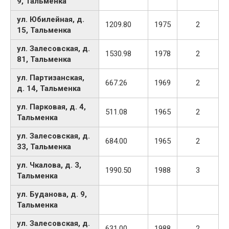
9, Тальменка
ул. Юбилейная, д.
1209.80
1975
2
15, Тальменка
ул. Залесовская, д.
1530.98
1978
2
81, Тальменка
ул. Партизанская,
667.26
1969
2
д. 14, Тальменка
ул. Парковая, д. 4,
511.08
1965
2
Тальменка
ул. Залесовская, д.
684.00
1965
2
33, Тальменка
ул. Чкалова, д. 3,
1990.50
1988
3
Тальменка
ул. Буданова, д. 9,
Тальменка
ул. Залесовская, д.
631.00
1988
2