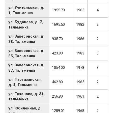
ул. Учительская, д.
1955.70
1965
4
1, Тальменка
ул. Буданова, д. 7,
1695.50
1982
3
Тальменка
ул. Залесовская, д.
935.70
1986
2
83, Тальменка
ул. Залесовская, д.
423.80
1983
3
85, Тальменка
ул. Залесовская, д.
1054.00
1978
3
87, Тальменка
ул. Партизанская,
462.80
1965
2
д. 4, Тальменка
ул. Тихонова, д. 31,
256.80
1961
2
Тальменка
ул. Юбилейная, д.
1289.01
1968
2