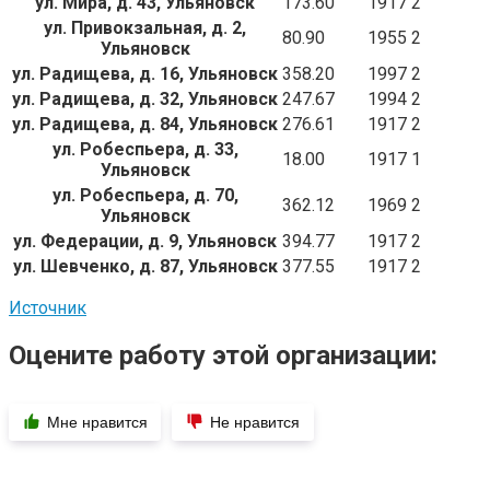
ул. Мира, д. 43, Ульяновск
173.60
1917
2
ул. Привокзальная, д. 2,
80.90
1955
2
Ульяновск
ул. Радищева, д. 16, Ульяновск
358.20
1997
2
ул. Радищева, д. 32, Ульяновск
247.67
1994
2
ул. Радищева, д. 84, Ульяновск
276.61
1917
2
ул. Робеспьера, д. 33,
18.00
1917
1
Ульяновск
ул. Робеспьера, д. 70,
362.12
1969
2
Ульяновск
ул. Федерации, д. 9, Ульяновск
394.77
1917
2
ул. Шевченко, д. 87, Ульяновск
377.55
1917
2
Источник
Оцените работу этой организации:
Мне нравится
Не нравится