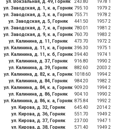
ул. Вокзальная, д. 49, Горняк
243.80
1978
1
ул. Заводская, д. 1, к. а, Горняк
795.10
1979
2
ул. Заводская, д. 3, к. а, Горняк
755.71
1978
2
ул. Заводская, д. 5, Горняк
441.50
1957
2
ул. Заводская, д. 7, к. а, Горняк
780.01
1981
2
ул. Заводская, д. 9, к. а, Горняк
760.70
1983
2
ул. Калинина, д. 11, Горняк
473.70
1972
2
ул. Калинина, д. 11, к. а, Горняк
396.30
1975
1
ул. Калинина, д. 11, к. б, Горняк
394.40
1974
1
ул. Калинина, д. 37, Горняк
916.80
1990
2
ул. Калинина, д. 39, Горняк
882.60
2003
2
ул. Калинина, д. 82, к. а, Горняк
1018.60
1994
2
ул. Калинина, д. 84, Горняк
984.20
1982
2
ул. Калинина, д. 84, к. а, Горняк
909.20
1994
2
ул. Калинина, д. 86, Горняк
904.10
1990
2
ул. Калинина, д. 86, к. а, Горняк
875.84
1992
2
ул. Кирова, д. 32, Горняк
645.40
2014
2
ул. Кирова, д. 36, Горняк
551.70
1949
2
ул. Кирова, д. 37, Горняк
237.00
1947
1
ул. Кирова, д. 38, Горняк
571.40
1949
2