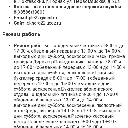
н. Локтевский, г. Горняк, ул. Первомайская, д. 28а
Контактные телефоны диспетчерской службы:
8(38586)33803
E-mail:
jile22@mail.ru
Сайт:
gkhorg22.ucoz.ru
Режим работы
Режим работы:
Понедельник- пятница с 8-00 ч. до
17-00 ч. обеденный перерыв с 13-00 ч. до 14-00 ч.
выходные дни: суббота, воскресенье. Часы приема
граждан:ДиректорПонедельник- пятница с 8-00 ч
до 17-00 ч обеденный перерыв с 13-00 ч до 14-00 ч
выходные дни: суббота, воскресенье.Главный
бухгалтер среда с 8-00 ч до 17-00 ч обеденный
перерыв с 13-00 ч до 14-00 ч выходные дни:
суббота, воскресенье.Бухгалтер абонентского
отделаПонедельник- пятница с 8-00 ч до 17-00 ч
обеденный перерыв с 13-00 ч до 14-00 ч
выходные дни: суббота, воскресенье. паспортный
стол Среда, пятница с 14-00ч до 17-00ч выходные
дни: суббота, воскресенье.Расчетно-кассовый
центр Понедельник- пятница с 9-00 ч до 18-00 ч
обеденный перерыв с 14-00 ч до 15-00 ч