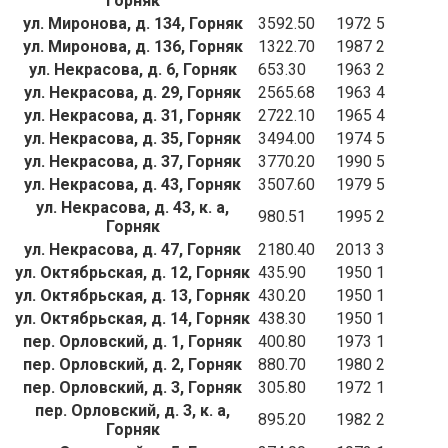
Горняк
ул. Миронова, д. 134, Горняк
3592.50
1972
5
ул. Миронова, д. 136, Горняк
1322.70
1987
2
ул. Некрасова, д. 6, Горняк
653.30
1963
2
ул. Некрасова, д. 29, Горняк
2565.68
1963
4
ул. Некрасова, д. 31, Горняк
2722.10
1965
4
ул. Некрасова, д. 35, Горняк
3494.00
1974
5
ул. Некрасова, д. 37, Горняк
3770.20
1990
5
ул. Некрасова, д. 43, Горняк
3507.60
1979
5
ул. Некрасова, д. 43, к. а,
980.51
1995
2
Горняк
ул. Некрасова, д. 47, Горняк
2180.40
2013
3
ул. Октябрьская, д. 12, Горняк
435.90
1950
1
ул. Октябрьская, д. 13, Горняк
430.20
1950
1
ул. Октябрьская, д. 14, Горняк
438.30
1950
1
пер. Орловский, д. 1, Горняк
400.80
1973
1
пер. Орловский, д. 2, Горняк
880.70
1980
2
пер. Орловский, д. 3, Горняк
305.80
1972
1
пер. Орловский, д. 3, к. а,
895.20
1982
2
Горняк