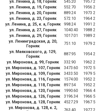
ул. Ленина, д. 18, Горняк
545.20
1957
2
ул. Ленина, д. 19, Горняк
552.70
1956
2
ул. Ленина, д. 20, Горняк
889.24
1973
2
ул. Ленина, д. 23, Горняк
572.10
1964
2
ул. Ленина, д. 25, к. а, Горняк
998.24
1991
2
ул. Ленина, д. 27, Горняк
1040.40
1988
2
ул. Ленина, д. 29, Горняк
1017.01
1989
2
ул. Ленинградская, д. 20,
751.10
1979
2
Горняк
ул. Маяковского, д. 129,
887.95
1954
2
Горняк
ул. Миронова, д. 99, Горняк
332.90
1962
2
ул. Миронова, д. 107, Горняк
3473.60
1972
5
ул. Миронова, д. 109, Горняк
3433.50
1979
5
ул. Миронова, д. 116, Горняк
1574.00
1952
2
ул. Миронова, д. 118, Горняк
897.54
1952
2
ул. Миронова, д. 120, Горняк
1990.60
1966
4
ул. Миронова, д. 126, Горняк
3196.34
1966
5
ул. Миронова, д. 128, Горняк
4527.29
1967
5
ул. Миронова, д. 128, к. 2,
763.40
1977
2