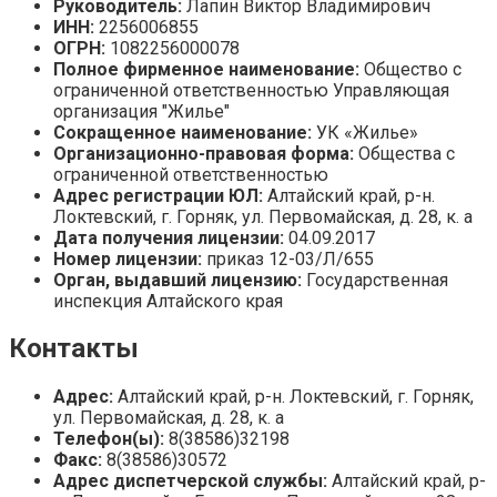
Руководитель:
Лапин Виктор Владимирович
ИНН:
2256006855
ОГРН:
1082256000078
Полное фирменное наименование:
Общество с
ограниченной ответственностью Управляющая
организация "Жилье"
Сокращенное наименование:
УК «Жилье»
Организационно-правовая форма:
Общества с
ограниченной ответственностью
Адрес регистрации ЮЛ:
Алтайский край, р-н.
Локтевский, г. Горняк, ул. Первомайская, д. 28, к. a
Дата получения лицензии:
04.09.2017
Номер лицензии:
приказ 12-03/Л/655
Орган, выдавший лицензию:
Государственная
инспекция Алтайского края
Контакты
Адрес:
Алтайский край, р-н. Локтевский, г. Горняк,
ул. Первомайская, д. 28, к. a
Телефон(ы):
8(38586)32198
Факс:
8(38586)30572
Адрес диспетчерской службы:
Алтайский край, р-