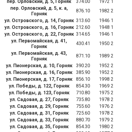
пер. Орловский, д. 5, Горняк
374.00
1972
1
пер. Орловский, д. 5, к. а,
876.10
1982
2
Горняк
ул. Островского, д. 14, Горняк
313.60
1946
1
ул. Островского, д. 16, Горняк
212.60
1948
1
ул. Островского, д. 22, Горняк
314.65
1946
1
ул. Первомайская, д. 41,
430.41
1950
2
Горняк
ул. Первомайская, д. 43,
871.10
1989
2
Горняк
ул. Пионерская, д. 10, Горняк
390.20
1952
2
ул. Пионерская, д. 16, Горняк
385.90
1952
2
ул. Пионерская, д. 17, Горняк
856.10
1998
2
ул. Победы, д. 122, Горняк
854.30
1969
2
ул. Победы, д. 123, Горняк
710.80
1975
2
ул. Садовая, д. 27, Горняк
735.80
1978
2
ул. Садовая, д. 29, Горняк
755.60
1976
2
ул. Садовая, д. 31, Горняк
725.60
1978
2
ул. Садовая, д. 33, Горняк
880.70
1979
2
ул. Садовая, д. 35, Горняк
854.30
1980
2