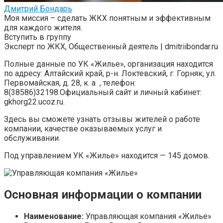
Дмитрий Бондарь
Моя миссия – сделать ЖКХ понятным и эффективным
для каждого жителя.
Вступить в группу
Эксперт по ЖКХ, Общественный деятель | dmitriibondar.ru
Полные данные по УК «Жилье», организация находится
по адресу: Алтайский край, р-н. Локтевский, г. Горняк, ул.
Первомайская, д. 28, к. a , телефон:
8(38586)32198.Официальный сайт и личный кабинет:
gkhorg22.ucoz.ru.
Здесь вы сможете узнать отзывы жителей о работе
компании, качестве оказываемых услуг и
обслуживании.
Под управлением УК «Жилье» находится — 145 домов.
Основная информации о компании
Наименование:
Управляющая компания «Жилье»