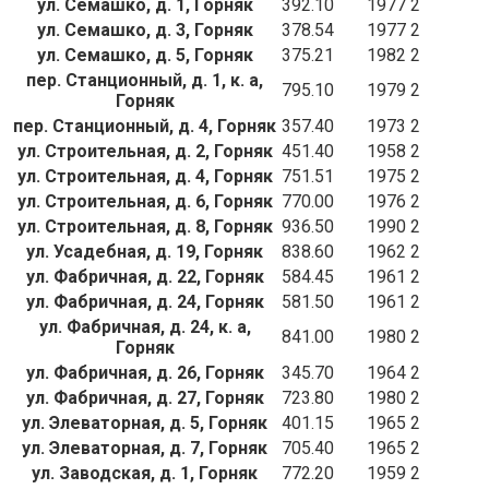
ул. Семашко, д. 1, Горняк
392.10
1977
2
ул. Семашко, д. 3, Горняк
378.54
1977
2
ул. Семашко, д. 5, Горняк
375.21
1982
2
пер. Станционный, д. 1, к. а,
795.10
1979
2
Горняк
пер. Станционный, д. 4, Горняк
357.40
1973
2
ул. Строительная, д. 2, Горняк
451.40
1958
2
ул. Строительная, д. 4, Горняк
751.51
1975
2
ул. Строительная, д. 6, Горняк
770.00
1976
2
ул. Строительная, д. 8, Горняк
936.50
1990
2
ул. Усадебная, д. 19, Горняк
838.60
1962
2
ул. Фабричная, д. 22, Горняк
584.45
1961
2
ул. Фабричная, д. 24, Горняк
581.50
1961
2
ул. Фабричная, д. 24, к. а,
841.00
1980
2
Горняк
ул. Фабричная, д. 26, Горняк
345.70
1964
2
ул. Фабричная, д. 27, Горняк
723.80
1980
2
ул. Элеваторная, д. 5, Горняк
401.15
1965
2
ул. Элеваторная, д. 7, Горняк
705.40
1965
2
ул. Заводская, д. 1, Горняк
772.20
1959
2