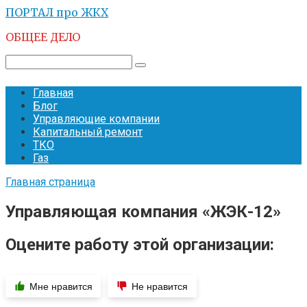
Перейти
ПОРТАЛ про ЖКХ
к
ОБЩЕЕ ДЕЛО
контенту
Поиск:
Главная
Блог
Управляющие компании
Капитальный ремонт
ТКО
Газ
Главная страница
Управляющая компания «ЖЭК-12»
Оцените работу этой организации:
Мне нравится
Не нравится