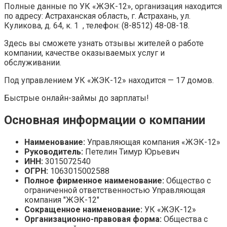
Полные данные по УК «ЖЭК-12», организация находится
по адресу: Астраханская область, г. Астрахань, ул.
Куликова, д. 64, к. 1 , телефон: (8-8512) 48-08-18.
Здесь вы сможете узнать отзывы жителей о работе
компании, качестве оказываемых услуг и
обслуживании.
Под управлением УК «ЖЭК-12» находится — 17 домов.
Быстрые онлайн-займы до зарплаты!
Основная информации о компании
Наименование:
Управляющая компания «ЖЭК-12»
Руководитель:
Петелин Тимур Юрьевич
ИНН:
3015072540
ОГРН:
1063015002588
Полное фирменное наименование:
Общество с
ограниченной ответственностью Управляющая
компания "ЖЭК-12"
Сокращенное наименование:
УК «ЖЭК-12»
Организационно-правовая форма:
Общества с