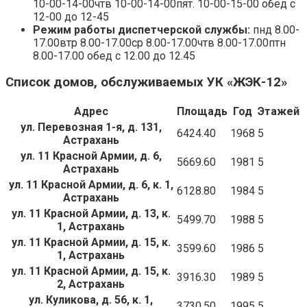
10-00-14-00чтв 10-00-14-00пят. 10-00-15-00 обед с
12-00 до 12-45
Режим работы диспетчерской службы:
пнд 8.00-
17.00втр 8.00-17.00ср 8.00-17.00чтв 8.00-17.00птн
8.00-17.00 обед с 12.00 до 12.45
Список домов, обслуживаемых УК «ЖЭК-12»
Адрес
Площадь
Год
Этажей
ул. Перевозная 1-я, д. 131,
6424.40
1968
5
Астрахань
ул. 11 Красной Армии, д. 6,
5669.60
1981
5
Астрахань
ул. 11 Красной Армии, д. 6, к. 1,
6128.80
1984
5
Астрахань
ул. 11 Красной Армии, д. 13, к.
5499.70
1988
5
1, Астрахань
ул. 11 Красной Армии, д. 15, к.
3599.60
1986
5
1, Астрахань
ул. 11 Красной Армии, д. 15, к.
3916.30
1989
5
2, Астрахань
ул. Куликова, д. 56, к. 1,
3730.50
1995
5