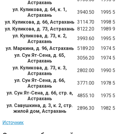
Астрахань
ул. Куликова, д. 64, к. 1,
3940.50
1995
5
Астрахань
ул. Куликова, д. 66, Астрахань
3114.70
1998
5
ул. Куликова, д. 73, Астрахань
8122.20
1989
9
ул. Куликова, д. 73, к. 2,
3993.60
1995
5
Астрахань
ул. Маркина, д. 96, Астрахань
5189.20
1974
5
ул. Сун Ят-Сена, д. 65,
3056.20
1974
5
Астрахань
ул. Куликова, д. 73, к. 3,
2802.00
1990
5
Астрахань
ул. Сун Ят-Сена, д. 66,
3771.00
1978
5
Астрахань
ул. Сун Ят-Сена, д. 66, стр. а,
4855.10
1975
5
Астрахань
ул. Савушкина, д. 3, к. 2, стр.
2896.30
1982
5
жилой дом, Астрахань
Источник