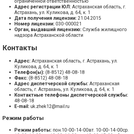
ограниченной ответственностью
Адрес регистрации ЮЛ:
Астраханская область, г.
Астрахань, ул. Куликова, д. 64, к. 1
Дата получения лицензии:
21.04.2015
Номер лицензии:
030-000021
Орган, выдавший лицензию:
Служба жилищного
надзора Астраханской области
Контакты
Адрес:
Астраханская область, г. Астрахань, ул.
Куликова, д. 64, к. 1
Телефон(ы):
(8-8512) 48-08-18
Факс:
(8-8512) 48-08-18
Адрес диспетчерской службы:
Астраханская
область, г. Астрахань, ул. Куликова, д. 64, к. 1
Контактные телефоны диспетчерской службы:
48-08-18
E-mail:
uk.zhek12@mail.ru
Режим работы
Режим работы:
пон.10-00-14-00вт. 10-00-14-00ср.