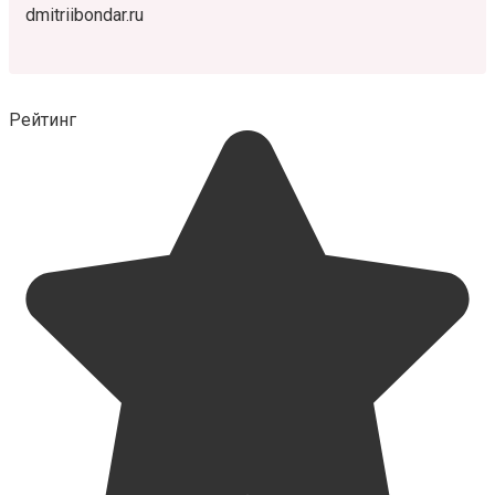
dmitriibondar.ru
Рейтинг