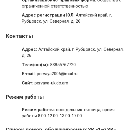
ограниченной ответственностью
Адрес регистрации ЮЛ:
Алтайский край, г.
Рубцовск, ул. Северная, д. 26
Контакты
Адрес:
Алтайский край, г. Рубцовск, ул. Северная,
д. 26
Телефон(ы):
83855767720
E-mail:
pervaya2006@mail.ru
Сайт:
pervaya-uk.do.am
Режим работы
Режим работы:
понедельник-пятница, время
работы 8.00-12.00, 13.00-17.00
Список домов, обслуживаемых УК «1-я УК»