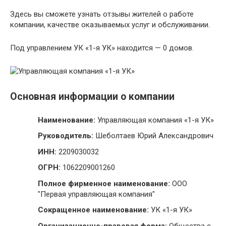
Здесь вы сможете узнать отзывы жителей о работе
компании, качестве оказываемых услуг и обслуживании.
Под управлением УК «1-я УК» находится — 0 домов.
Основная информации о компании
Наименование:
Управляющая компания «1-я УК»
Руководитель:
Шеболтаев Юрий Александрович
ИНН:
2209030032
ОГРН:
1062209001260
Полное фирменное наименование:
ООО
"Первая управляющая компания"
Сокращенное наименование:
УК «1-я УК»
Организационно-правовая форма:
Общества с