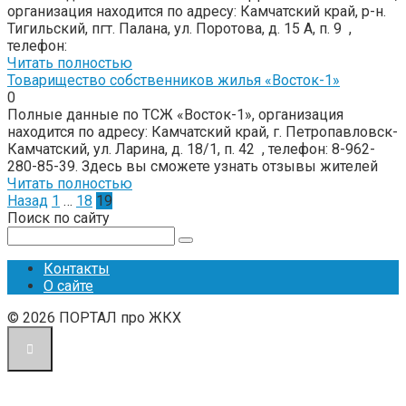
организация находится по адресу: Камчатский край, р-н.
Тигильский, пгт. Палана, ул. Поротова, д. 15 А, п. 9 ,
телефон:
Читать полностью
Товарищество собственников жилья «Восток-1»
0
Полные данные по ТСЖ «Восток-1», организация
находится по адресу: Камчатский край, г. Петропавловск-
Камчатский, ул. Ларина, д. 18/1, п. 42 , телефон: 8-962-
280-85-39. Здесь вы сможете узнать отзывы жителей
Читать полностью
Пагинация
Назад
1
…
18
19
записей
Поиск по сайту
Поиск:
Контакты
О сайте
© 2026 ПОРТАЛ про ЖКХ