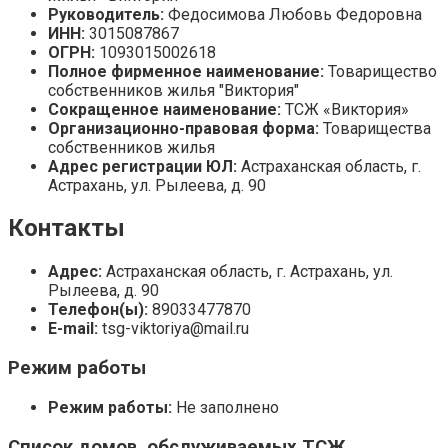
Руководитель:
Федосимова Любовь Федоровна
ИНН:
3015087867
ОГРН:
1093015002618
Полное фирменное наименование:
Товарищество
собственников жилья "Виктория"
Сокращенное наименование:
ТСЖ «Виктория»
Организационно-правовая форма:
Товарищества
собственников жилья
Адрес регистрации ЮЛ:
Астраханская область, г.
Астрахань, ул. Рылеева, д. 90
Контакты
Адрес:
Астраханская область, г. Астрахань, ул.
Рылеева, д. 90
Телефон(ы):
89033477870
E-mail:
tsg-viktoriya@mail.ru
Режим работы
Режим работы:
Не заполнено
Список домов, обслуживаемых ТСЖ