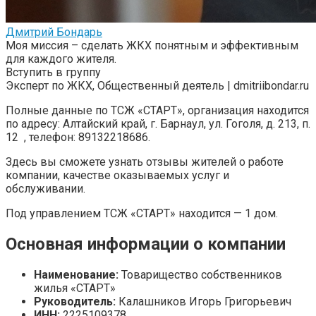
Дмитрий Бондарь
Моя миссия – сделать ЖКХ понятным и эффективным
для каждого жителя.
Вступить в группу
Эксперт по ЖКХ, Общественный деятель | dmitriibondar.ru
Полные данные по ТСЖ «СТАРТ», организация находится
по адресу: Алтайский край, г. Барнаул, ул. Гоголя, д. 213, п.
12 , телефон: 89132218686.
Здесь вы сможете узнать отзывы жителей о работе
компании, качестве оказываемых услуг и
обслуживании.
Под управлением ТСЖ «СТАРТ» находится — 1 дом.
Основная информации о компании
Наименование:
Товарищество собственников
жилья «СТАРТ»
Руководитель:
Калашников Игорь Григорьевич
ИНН:
2225109378