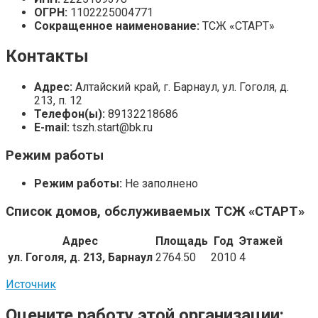
ОГРН:
1102225004771
Сокращенное наименование:
ТСЖ «СТАРТ»
Контакты
Адрес:
Алтайский край, г. Барнаул, ул. Гоголя, д.
213, п. 12
Телефон(ы):
89132218686
E-mail:
tszh.start@bk.ru
Режим работы
Режим работы:
Не заполнено
Список домов, обслуживаемых ТСЖ «СТАРТ»
Адрес
Площадь
Год
Этажей
ул. Гоголя, д. 213, Барнаул
2764.50
2010
4
Источник
Оцените работу этой организации: