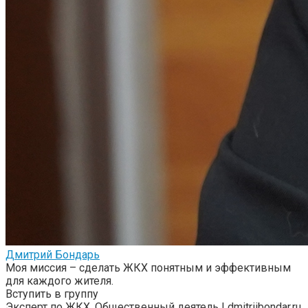
Дмитрий Бондарь
Моя миссия – сделать ЖКХ понятным и эффективным
для каждого жителя.
Вступить в группу
Эксперт по ЖКХ, Общественный деятель | dmitriibondar.ru