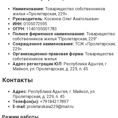
Наименование:
Товарищество собственников
жилья «Пролетарская, 229»
Руководитель:
Косинов Олег Анатольевич
ИНН:
0105072595
ОГРН:
1140105001783
Полное фирменное наименование:
Товарищество
собственников жилья "Пролетарская, 229"
Сокращенное наименование:
ТСЖ «Пролетарская,
229»
Организационно-правовая форма:
Товарищества
собственников жилья
Адрес регистрации ЮЛ:
Республика Адыгея, г.
Майкоп, ул. Пролетарская, д. 229, п. 45
Контакты
Адрес:
Республика Адыгея, г. Майкоп, ул.
Пролетарская, д. 229, п. 45
Телефон(ы):
+79184217897
E-mail:
proletarskaia229@mail.ru
Режим работы