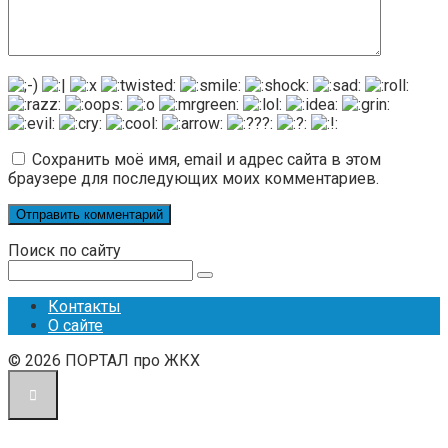
Сохранить моё имя, email и адрес сайта в этом
браузере для последующих моих комментариев.
Поиск по сайту
Поиск:
Контакты
О сайте
© 2026 ПОРТАЛ про ЖКХ