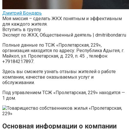
Дмитрий Бондарь
Моя миссия – сделать ЖКХ понятным и эффективным
для каждого жителя.
Вступить в группу
Эксперт по ЖКХ, Общественный деятель | dmitriibondar.ru
Полные данные по ТСЖ «Пролетарская, 229»,
организация находится по адресу: Республика Адыгея, г.
Майкоп, ул. Пролетарская, д. 229, п. 45 , телефон:
+79184217897.
Здесь вы сможете узнать отзывы жителей о работе
компании, качестве оказываемых услуг и
обслуживании.
Под управлением ТСЖ «Пролетарская, 229» находится —
1 дом.
Основная информации о компании