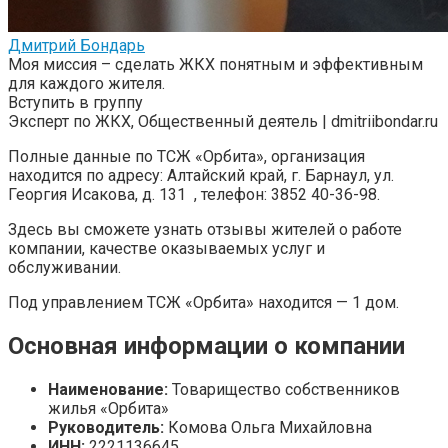
Дмитрий Бондарь
Моя миссия – сделать ЖКХ понятным и эффективным
для каждого жителя.
Вступить в группу
Эксперт по ЖКХ, Общественный деятель | dmitriibondar.ru
Полные данные по ТСЖ «Орбита», организация
находится по адресу: Алтайский край, г. Барнаул, ул.
Георгия Исакова, д. 131 , телефон: 3852 40-36-98.
Здесь вы сможете узнать отзывы жителей о работе
компании, качестве оказываемых услуг и
обслуживании.
Под управлением ТСЖ «Орбита» находится — 1 дом.
Основная информации о компании
Наименование:
Товарищество собственников
жилья «Орбита»
Руководитель:
Комова Ольга Михайловна
ИНН:
2221136645