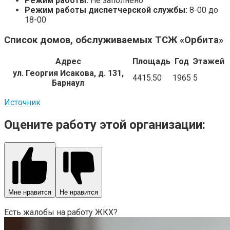
Режим работы:
Не заполнено
Режим работы диспетчерской службы:
8-00 до
18-00
Список домов, обслуживаемых ТСЖ «Орбита»
Адрес
Площадь
Год
Этажей
ул. Георгия Исакова, д. 131,
4415.50
1965
5
Барнаул
Источник
Оцените работу этой организации:
Мне нравится
Не нравится
Есть жалобы на работу ЖКХ?