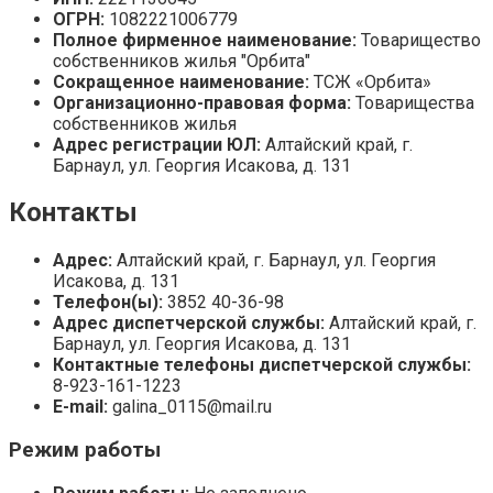
ОГРН:
1082221006779
Полное фирменное наименование:
Товарищество
собственников жилья "Орбита"
Сокращенное наименование:
ТСЖ «Орбита»
Организационно-правовая форма:
Товарищества
собственников жилья
Адрес регистрации ЮЛ:
Алтайский край, г.
Барнаул, ул. Георгия Исакова, д. 131
Контакты
Адрес:
Алтайский край, г. Барнаул, ул. Георгия
Исакова, д. 131
Телефон(ы):
3852 40-36-98
Адрес диспетчерской службы:
Алтайский край, г.
Барнаул, ул. Георгия Исакова, д. 131
Контактные телефоны диспетчерской службы:
8-923-161-1223
E-mail:
galina_0115@mail.ru
Режим работы