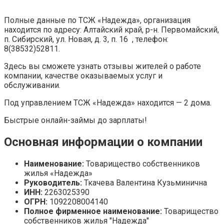
Полные данные по ТСЖ «Надежда», организация
находится по адресу: Алтайский край, р-н. Первомайский,
п. Сибирский, ул. Новая, д. 3, п. 16 , телефон:
8(38532)52811.
Здесь вы сможете узнать отзывы жителей о работе
компании, качестве оказываемых услуг и
обслуживании.
Под управлением ТСЖ «Надежда» находится — 2 дома.
Быстрые онлайн-займы до зарплаты!
Основная информации о компании
Наименование:
Товарищество собственников
жилья «Надежда»
Руководитель:
Ткачева Валентина Кузьминична
ИНН:
2263025390
ОГРН:
1092208004140
Полное фирменное наименование:
Товарищество
собственников жилья "Надежда"