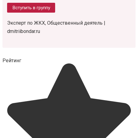
Вступить в группу
Эксперт по ЖКХ, Общественный деятель |
dmitriibondar.ru
Рейтинг