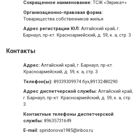
Сокращенное наименование:
ТСЖ «Эврика+»
Организационно-правовая форма:
Товарищества собственников жилья
Адрес регистрации ЮЛ:
Алтайский край, г.
Барнаул, пр-кт. Красноармейский, д. 59, к. а, стр. 3
Контакты
Адрес:
Алтайский край, г. Барнаул, пр-кт.
Красноармейский, д. 59, к. а, стр. 3
Телефон(ы):
89339309974 бух,89132480290
Адрес диспетчерской службы:
Алтайский край,
г. Барнаул, пр-кт. Красноармейский, д. 59, к. а, стр.
3
Контактные телефоны диспетчерской
службы:
89635731649
E-mail:
spiridonova1985@inbox.ru