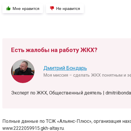
Мне нравится
Не нравится
Есть жалобы на работу ЖКХ?
Дмитрий Бондарь
Моя миссия – сделать ЖКХ понятным и э
Эксперт по ЖКХ, Общественный деятель | dmitriibondar
Полные данные по ТСЖ «Альянс-Плюс», организация находит
www.2222059915.gkh-altay.ru.