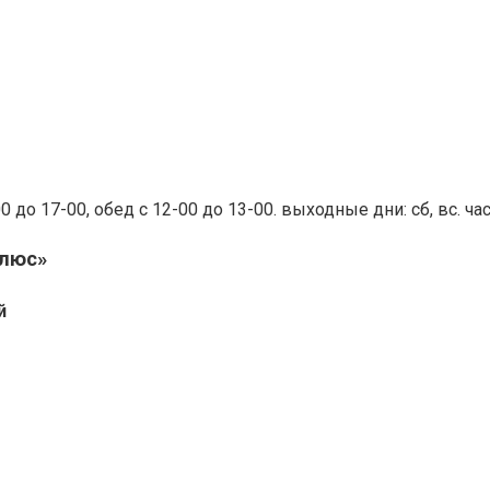
8-00 до 17-00, обед с 12-00 до 13-00. выходные дни: сб, вс. 
Плюс»
й