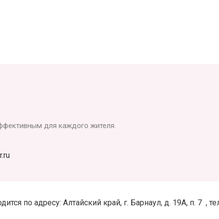
ффективным для каждого жителя.
.ru
ся по адресу: Алтайский край, г. Барнаул, д. 19А, п. 7 ,