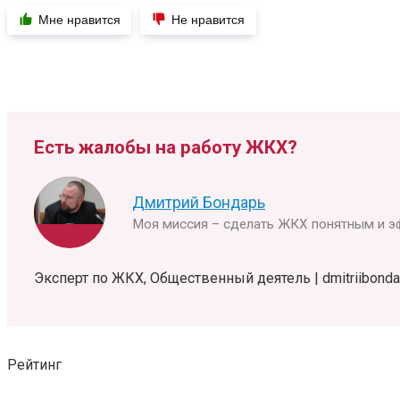
Мне нравится
Не нравится
Есть жалобы на работу ЖКХ?
Дмитрий Бондарь
Моя миссия – сделать ЖКХ понятным и э
Эксперт по ЖКХ, Общественный деятель | dmitriibondar
Рейтинг