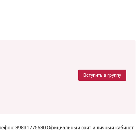
Вступить в группу
 телефон: 89831775680.Официальный сайт и личный кабинет: