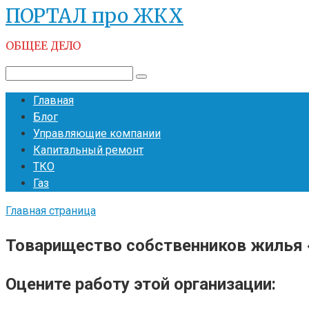
ПОРТАЛ про ЖКХ
Перейти
к
ОБЩЕЕ ДЕЛО
контенту
Поиск:
Главная
Блог
Управляющие компании
Капитальный ремонт
ТКО
Газ
Главная страница
Товарищество собственников жилья
Оцените работу этой организации: