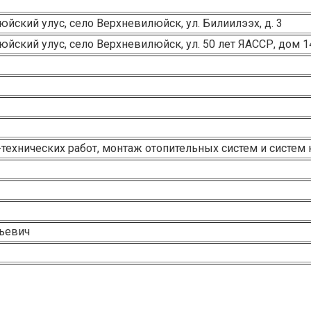
юйский улус, село Верхневилюйск, ул. Билиилээх, д. 3
юйский улус, село Верхневилюйск, ул. 50 лет ЯАССР, дом 1
технических работ, монтаж отопительных систем и систем 
ьевич