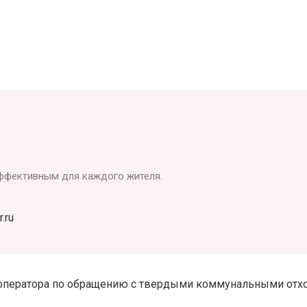
ффективным для каждого жителя.
.ru
оператора по обращению с твердыми коммунальными отход