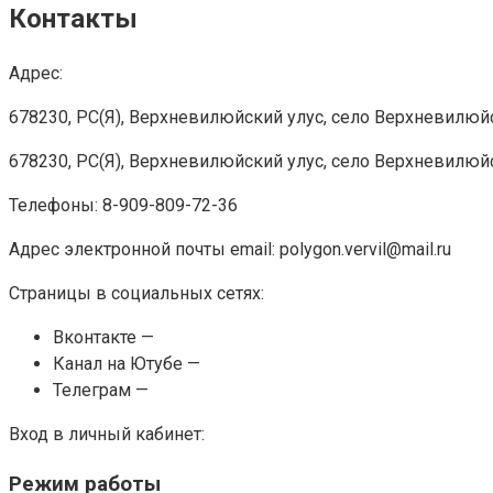
Контакты
Адрес:
678230, РС(Я), Верхневилюйский улус, село Верхневилюйск
678230, РС(Я), Верхневилюйский улус, село Верхневилюйск
Телефоны: 8-909-809-72-36
Адрес электронной почты email: polygon.vervil@mail.ru
Страницы в социальных сетях:
Вконтакте —
Канал на Ютубе —
Телеграм —
Вход в личный кабинет:
Режим работы