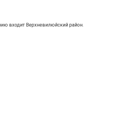
ению входит Верхневилюйский район.