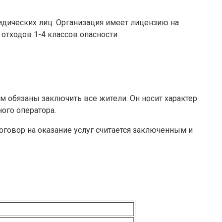
идических лиц. Организация имеет лицензию на
отходов 1-4 классов опасности.
м обязаны заключить все жители. Он носит характер
ого оператора.
оговор на оказание услуг считается заключенным и