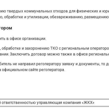
ению твердых коммунальных отходов для физических и юр
ю, обработке и утилизации, обезвреживанию, размещению 
тором
ть в офисе организации.
ю, обработке и захоронению ТКО с региональным операторо
пании. Заключить договор можно также в офисе региональн
итель не направил регоператору заявку и документы, то д
на официальном сайте регоператора.
й ответственностью управляющая компания «ЖКХ»