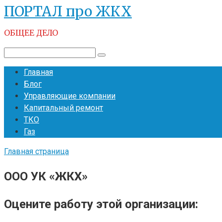
ПОРТАЛ про ЖКХ
Перейти
к
ОБЩЕЕ ДЕЛО
контенту
Поиск:
Главная
Блог
Управляющие компании
Капитальный ремонт
ТКО
Газ
Главная страница
ООО УК «ЖКХ»
Оцените работу этой организации: