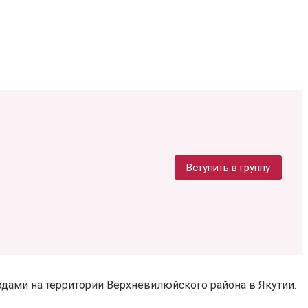
Вступить в группу
ами на территории Верхневилюйского района в Якутии.