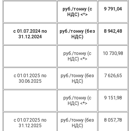
руб./тонну (с
9 791,04
НДС) <*>
с 01.07.2024 по
руб./тонну (без
8 942,48
31.12.2024
НДС)
руб./тонну (с
10 730,98
НДС) <*>
с 01.01.2025 по
руб./тонну (без
7 626,65
30.06.2025
НДС)
руб./тонну (с
9 151,98
НДС) <*>
с 01.07.2025 по
руб./тонну (без
8 057,78
31.12.2025
НДС)