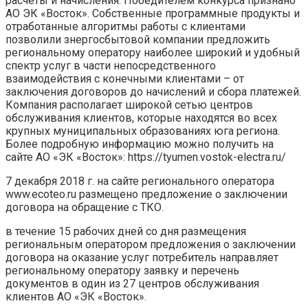
расчеты и начисления. Победителем конкурса признано
АО ЭК «Восток». Собственные программные продукты и
отработанные алгоритмы работы с клиентами
позволили знергосбытовой компании предложить
региональному оператору наиболее широкий и удобный
спектр услуг в части непосредственного
взаимодействия с конечными клиентами – от
заключения договоров до начислений и сбора платежей.
Компания располагает широкой сетью центров
обслуживания клиентов, которые находятся во всех
крупных муниципальных образованиях юга региона.
Более подробную информацию можно получить на
сайте АО «ЭК «Восток»: https://tyumen.vostok-electra.ru/
7 декабря 2018 г. на сайте регионального оператора
www.ecoteo.ru размещено предложение о заключении
договора на обращение с ТКО.
в течение 15 рабочих дней со дня размещения
региональным оператором предложения о заключении
договора на оказание услуг потребитель направляет
региональному оператору заявку и перечень
документов в один из 27 центров обслуживания
клиентов АО «ЭК «Восток».