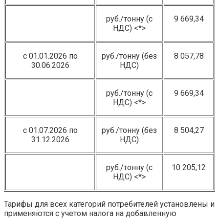
руб./тонну (с
9 669,34
НДС) <*>
с 01.01.2026 по
руб./тонну (без
8 057,78
30.06.2026
НДС)
руб./тонну (с
9 669,34
НДС) <*>
с 01.07.2026 по
руб./тонну (без
8 504,27
31.12.2026
НДС)
руб./тонну (с
10 205,12
НДС) <*>
Тарифы для всех категорий потребителей установлены и
применяются с учетом налога на добавленную