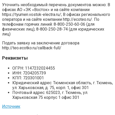
Уточнить необходимый перечень документов можно: В
офисах АО «ЭК «Восток» и на сайте компании
https://tyumen.vostok-electra.ru/; В офисах регионального
оператора и на сайте компании http://ecoteo.ru/. По
телефонам горячих линий: 8-800-250-60-06 (для
физических лиц); 8-800-250-28-74 (для юридических
лиц)
Подать заявку на заключение договора
http://teo.ecotko.ru/callback-full/
Реквизиты
ОГРН: 1147232024455
ИНН: 7204205739
КПП: 720301001
Юридический адрес: Тюменская область, г. Тюмень,
ул. Харьковская, д. 75, корп. 1, офис 301
Почтовый адрес: 625023, г. Тюмень, ул.
Харьковская 75 корпус 1 офис 301
Источник