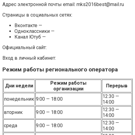
Адрес электронной почты email: mks2016best@mail.ru
Страницы в социальных сетях:
Вконтакте —
Одноклассники —
Канал Ютуб —
Официальный сайт:
Вход в личный кабинет:
Режим работы регионального оператора
Режим работы
Дни недели
Перерыв
организации
12:30 —
понедельник
9:00 — 18:00
14:00
12:30 —
вторник
9:00 — 18:00
14:00
12:30 —
среда
9:00 — 18:00
14:00