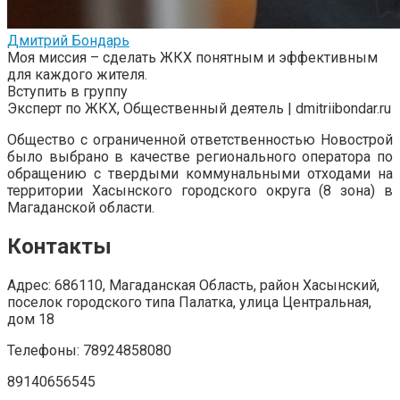
Дмитрий Бондарь
Моя миссия – сделать ЖКХ понятным и эффективным
для каждого жителя.
Вступить в группу
Эксперт по ЖКХ, Общественный деятель | dmitriibondar.ru
Общество с ограниченной ответственностью Новострой
было выбрано в качестве регионального оператора по
обращению с твердыми коммунальными отходами на
территории Хасынского городского округа (8 зона) в
Магаданской области.
Контакты
Адрес: 686110, Магаданская Область, район Хасынский,
поселок городского типа Палатка, улица Центральная,
дом 18
Телефоны: 78924858080
89140656545