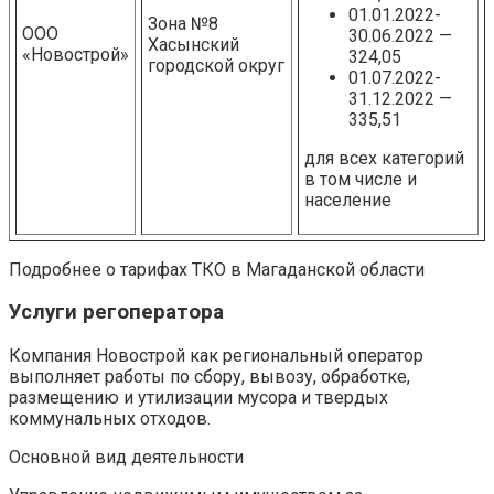
01.01.2022-
Зона №8
ООО
30.06.2022 —
Хасынский
«Новострой»
324,05
городской округ
01.07.2022-
31.12.2022 —
335,51
для всех категорий
в том числе и
население
Подробнее о тарифах ТКО в Магаданской области
Услуги регоператора
Компания Новострой как региональный оператор
выполняет работы по сбору, вывозу, обработке,
размещению и утилизации мусора и твердых
коммунальных отходов.
Основной вид деятельности