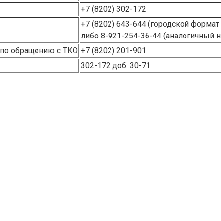
+7 (8202) 302-172
+7 (8202) 643-644 (городской формат
либо 8-921-254-36-44 (аналогичный
 по обращению с ТКО
+7 (8202) 201-901
302-172 доб. 30-71