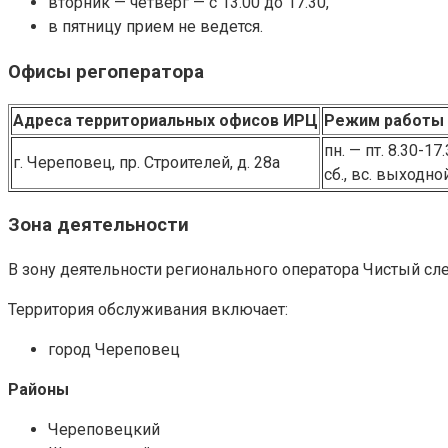
вторник — четверг — с 13.00 до 17.30,
в пятницу прием не ведется.
Офисы регоператора
Адреса территориальных офисов ИРЦ
Режим работы
пн. — пт. 8.30-17
г. Череповец, пр. Строителей, д. 28а
сб., вс. выходно
Зона деятельности
В зону деятельности регионального оператора Чистый сле
Территория обслуживания включает:
город Череповец
Районы
Череповецкий