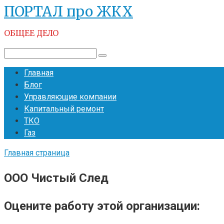
ПОРТАЛ про ЖКХ
Перейти
к
ОБЩЕЕ ДЕЛО
контенту
Поиск:
Главная
Блог
Управляющие компании
Капитальный ремонт
ТКО
Газ
Главная страница
ООО Чистый След
Оцените работу этой организации: