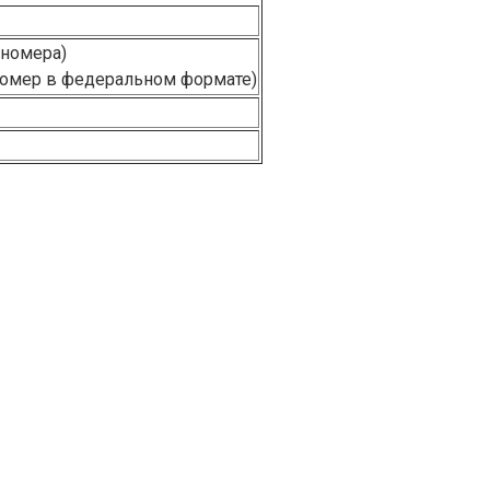
 номера)
 номер в федеральном формате)