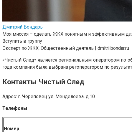
Дмитрий Бондарь
Моя миссия – сделать ЖКХ понятным и эффективным для
Вступить в группу
Эксперт по ЖКХ, Общественный деятель | dmitriibondar.ru
«Чистый След» является региональным оператором по о
года компания была выбрана регоператором по результат
Контакты Чистый След
Адрес: г. Череповец ул. Менделеева, д.10
Телефоны
Номер