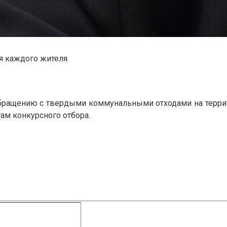
 каждого жителя.
бращению с твердыми коммунальными отходами на террито
ам конкурсного отбора.