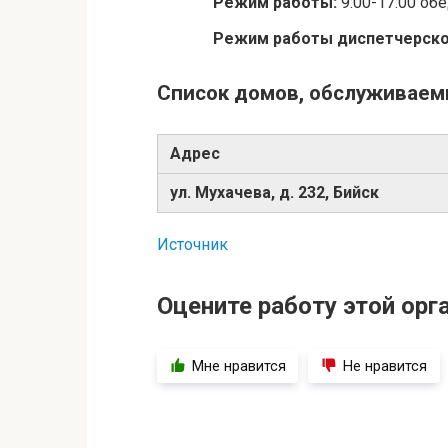
Режим работы:
9:00-17:00 об
Режим работы диспетчерск
Список домов, обслуживае
Адрес
ул. Мухачева, д. 232, Бийск
Источник
Оцените работу этой орг
Мне нравится
Не нравится