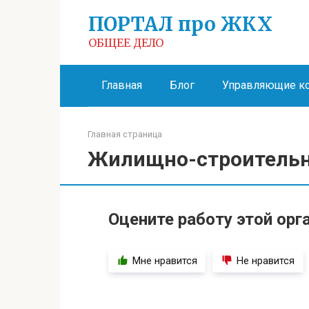
Перейти
ПОРТАЛ про ЖКХ
к
контенту
ОБЩЕЕ ДЕЛО
Главная
Блог
Управляющие к
Главная страница
Жилищно-строительн
Оцените работу этой орг
Мне нравится
Не нравится