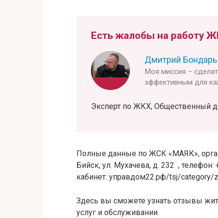
Есть жалобы на работу Ж
Дмитрий Бондарь
Моя миссия – сдела
эффективным для ка
Эксперт по ЖКХ, Общественный деят
Полные данные по ЖСК «МАЯК», органи
Бийск, ул. Мухачева, д. 232 , телефо
кабинет: управдом22.рф/tsj/category/
Здесь вы сможете узнать отзывы жит
услуг и обслуживании.