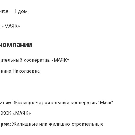
ся — 1 дом.
 компании
ительный кооператив «МАЯК»
онина Николаевна
ание:
Жилищно-строительный кооператив "Маяк"
:
ЖСК «МАЯК»
орма:
Жилищные или жилищно-строительные