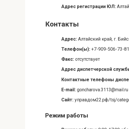
Адрес регистрации ЮЛ:
Алтай
Контакты
Адрес:
Алтайский край, г. Бийс
Телефон(ы):
+7-909-506-73-8
Факс:
отсутствует
Адрес диспетчерской служб
Контактные телефоны диспе
E-mail:
goncharova.3113@mail.ru
Сайт:
управдом22.рф/tsj/categ
Режим работы