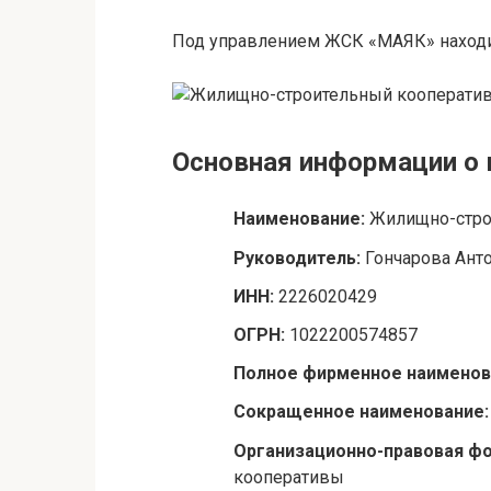
Под управлением ЖСК «МАЯК» находит
Основная информации о
Наименование:
Жилищно-стро
Руководитель:
Гончарова Ант
ИНН:
2226020429
ОГРН:
1022200574857
Полное фирменное наименов
Сокращенное наименование
Организационно-правовая ф
кооперативы