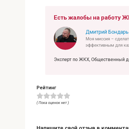
Есть жалобы на работу Ж
Дмитрий Бондарь
Моя миссия – сдела
эффективным для ка
Эксперт по ЖКХ, Общественный деят
Рейтинг
( Пока оценок нет )
Напишите свой отзыв в коммента