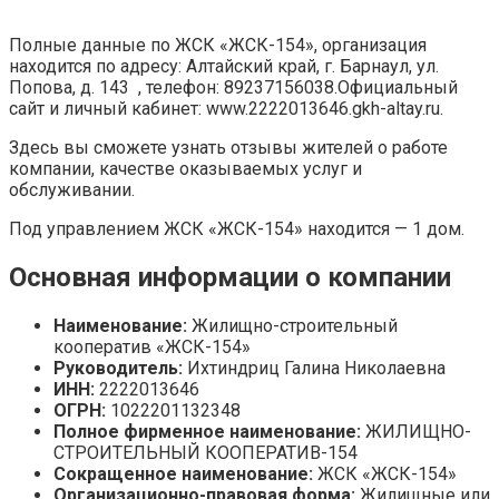
Полные данные по ЖСК «ЖСК-154», организация
находится по адресу: Алтайский край, г. Барнаул, ул.
Попова, д. 143 , телефон: 89237156038.Официальный
сайт и личный кабинет: www.2222013646.gkh-altay.ru.
Здесь вы сможете узнать отзывы жителей о работе
компании, качестве оказываемых услуг и
обслуживании.
Под управлением ЖСК «ЖСК-154» находится — 1 дом.
Основная информации о компании
Наименование:
Жилищно-строительный
кооператив «ЖСК-154»
Руководитель:
Ихтиндриц Галина Николаевна
ИНН:
2222013646
ОГРН:
1022201132348
Полное фирменное наименование:
ЖИЛИЩНО-
СТРОИТЕЛЬНЫЙ КООПЕРАТИВ-154
Сокращенное наименование:
ЖСК «ЖСК-154»
Организационно-правовая форма:
Жилищные или