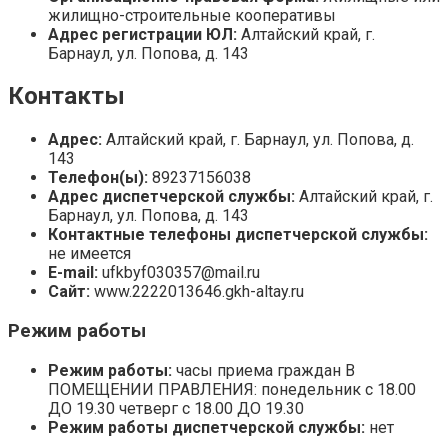
жилищно-строительные кооперативы
Адрес регистрации ЮЛ:
Алтайский край, г.
Барнаул, ул. Попова, д. 143
Контакты
Адрес:
Алтайский край, г. Барнаул, ул. Попова, д.
143
Телефон(ы):
89237156038
Адрес диспетчерской службы:
Алтайский край, г.
Барнаул, ул. Попова, д. 143
Контактные телефоны диспетчерской службы:
не имеется
E-mail:
ufkbyf030357@mail.ru
Сайт:
www.2222013646.gkh-altay.ru
Режим работы
Режим работы:
часы приема граждан В
ПОМЕЩЕНИИ ПРАВЛЕНИЯ: понедельник с 18.00
ДО 19.30 четверг с 18.00 ДО 19.30
Режим работы диспетчерской службы:
нет