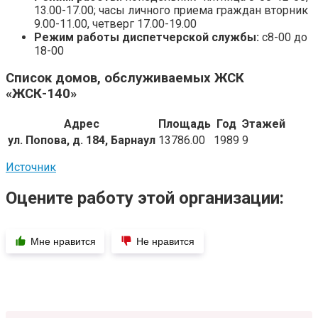
13.00-17.00; часы личного приема граждан вторник
9.00-11.00, четверг 17.00-19.00
Режим работы диспетчерской службы:
с8-00 до
18-00
Список домов, обслуживаемых ЖСК
«ЖСК-140»
Адрес
Площадь
Год
Этажей
ул. Попова, д. 184, Барнаул
13786.00
1989
9
Источник
Оцените работу этой организации:
Мне нравится
Не нравится