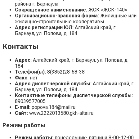
района г. Барнаула
Сокращенное наименование:
ЖСК «ЖСК-140»
Организационно-правовая форма:
Жилищные или
жилищно-строительные кооперативы
Адрес регистрации ЮЛ:
Алтайский край, г.
Барнаул, ул. Попова, д. 184
Контакты
Адрес:
Алтайский край, г. Барнаул, ул. Попова, д.
184
Телефон(ы):
8(3852)28-68-38
Факс:
нет
Адрес диспетчерской службы:
Алтайский край, г.
Барнаул, ул. Попова, д. 184
Контактные телефоны диспетчерской службы:
89039577005
E-mail:
popova.184@mail.ru
Сайт:
www.2222013580.gkh-altai.ru
Режим работы
Режим работы:
понедельник- пятница 8-00-12-00,