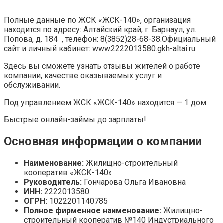
Полные данные по ЖСК «ЖСК-140», организация
находится по адресу: Алтайский край, г. Барнаул, ул.
Попова, д. 184 , телефон: 8(3852)28-68-38.Официальный
сайт и личный кабинет: www.2222013580.gkh-altai.ru.
Здесь вы сможете узнать отзывы жителей о работе
компании, качестве оказываемых услуг и
обслуживании.
Под управлением ЖСК «ЖСК-140» находится — 1 дом.
Быстрые онлайн-займы до зарплаты!
Основная информации о компании
Наименование:
Жилищно-строительный
кооператив «ЖСК-140»
Руководитель:
Гончарова Ольга Ивановна
ИНН:
2222013580
ОГРН:
1022201140785
Полное фирменное наименование:
Жилищно-
строительный кооператив №140 Индустриального